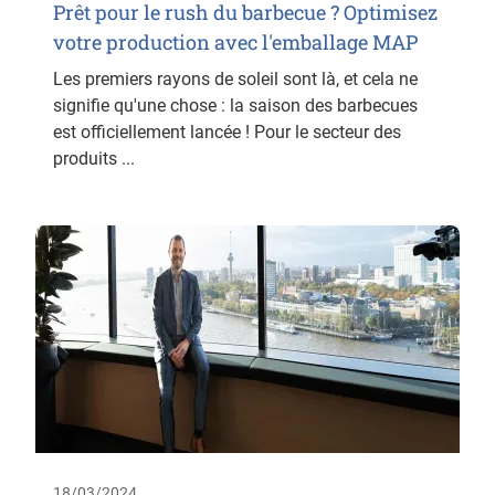
Prêt pour le rush du barbecue ? Optimisez
votre production avec l'emballage MAP
Les premiers rayons de soleil sont là, et cela ne
signifie qu'une chose : la saison des barbecues
est officiellement lancée ! Pour le secteur des
produits ...
18/03/2024