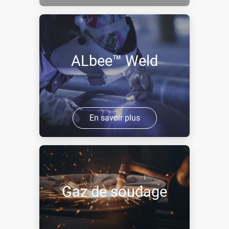
ALbee™ Weld
En savoir plus
Gaz de soudage