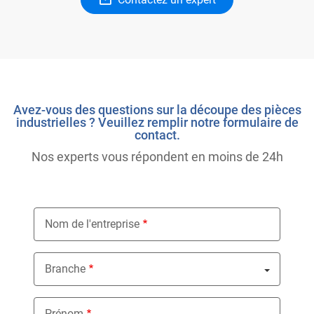
Avez-vous des questions sur la découpe des pièces
industrielles ? Veuillez remplir notre formulaire de
contact.
Nos experts vous répondent en moins de 24h
Nom de l'entreprise
Branche
Nothing selected
Prénom