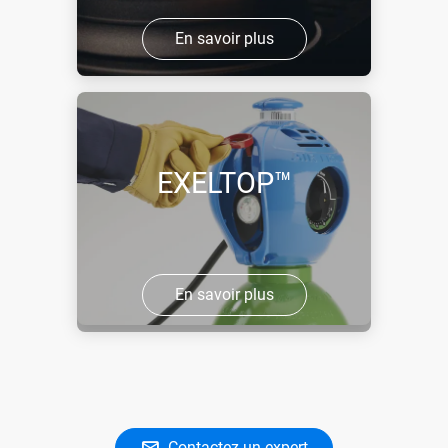
En savoir plus
EXELTOP™
En savoir plus
Contactez un expert