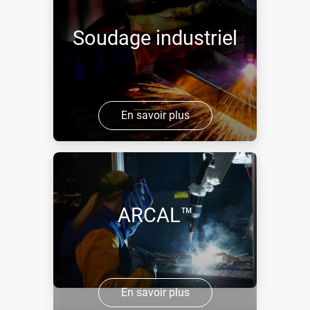
Soudage industriel
En savoir plus
ARCAL™
En savoir plus