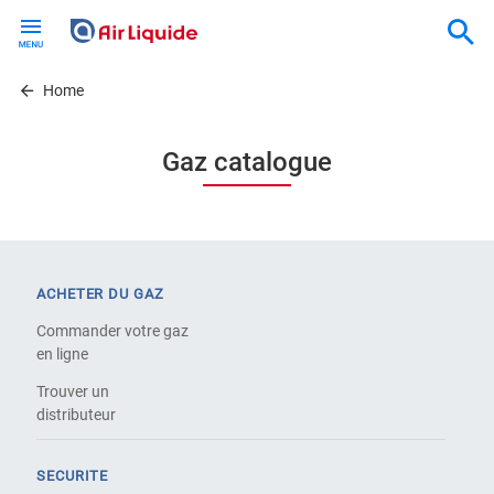
Skip
to
main
content
Home
Gaz catalogue
ACHETER DU GAZ
Commander votre gaz
en ligne
Trouver un
distributeur
SECURITE