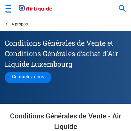
Skip
to
main
content
A propos
Conditions Générales de Vente et
Conditions Générales d’achat d’Air
Liquide Luxembourg
Contactez-nous
Conditions Générales de Vente - Air
Liquide