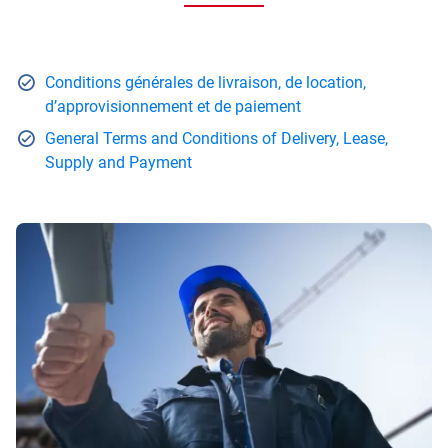
Conditions générales de livraison, de location,
d’approvisionnement et de paiement
General Terms and Conditions of Delivery, Lease,
Supply and Payment