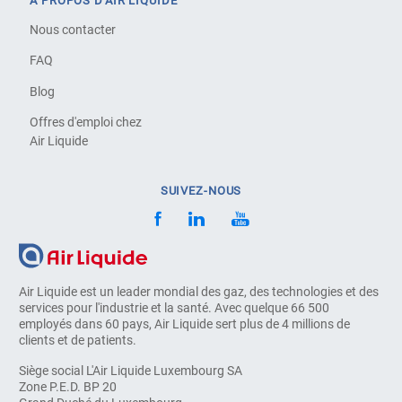
À PROPOS D'AIR LIQUIDE
Nous contacter
FAQ
Blog
Offres d'emploi chez
Air Liquide
SUIVEZ-NOUS
Air Liquide est un leader mondial des gaz, des technologies et des
services pour l'industrie et la santé. Avec quelque 66 500
employés dans 60 pays, Air Liquide sert plus de 4 millions de
clients et de patients.
Siège social L'Air Liquide Luxembourg SA
Zone P.E.D. BP 20