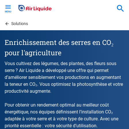
Skip
to
main
content
Solutions
Enrichissement des serres en CO₂
pour l'agriculture
Vous cultivez des légumes, des plantes, des fleurs sous
serre ? Air Liquide a développé une offre qui permet
d’améliorer sensiblement vos productions en augmentant
la teneur en CO₂. Vous optimisez la photosynthèse et votre
productivité augmente.
Pour obtenir un rendement optimal au meilleur coût
énergétique, nos équipes définissent l’installation CO₂
adaptée à votre serre et à votre type de culture. Avec une
priorité essentielle : votre sécurité d’utilisation.