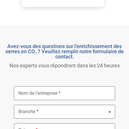
Avez-vous des questions sur l'enrichissement des
serres en CO₂ ? Veuillez remplir notre formulaire de
contact.
Nos experts vous répondront dans les 24 heures
Nom de l'entreprise
Branche
Nothing selected