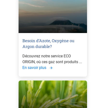
Besoin d’Azote, Oxygène ou
Argon durable?
Découvrez notre service ECO
ORIGIN, où ces gaz sont produits ...
En savoir plus