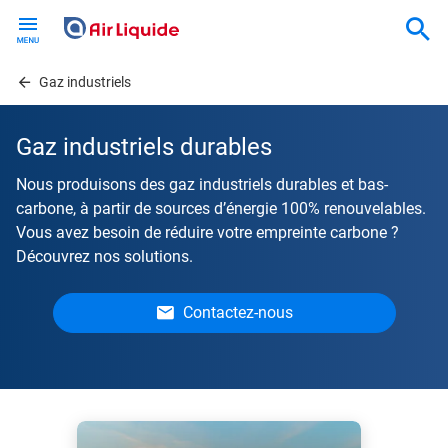
Skip
to
main
content
Gaz industriels
Gaz industriels durables
Nous produisons des gaz industriels durables et bas-
carbone, à partir de sources d’énergie 100% renouvelables.
Vous avez besoin de réduire votre empreinte carbone ?
Découvrez nos solutions.
Contactez-nous