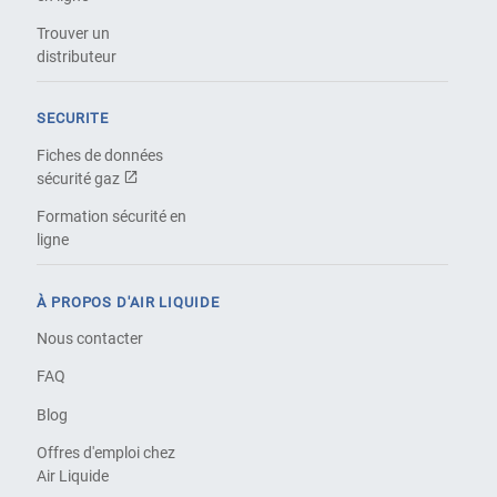
Trouver un
distributeur
SECURITE
Fiches de données
sécurité gaz
Formation sécurité en
ligne
À PROPOS D'AIR LIQUIDE
Nous contacter
FAQ
Blog
Offres d'emploi chez
Air Liquide