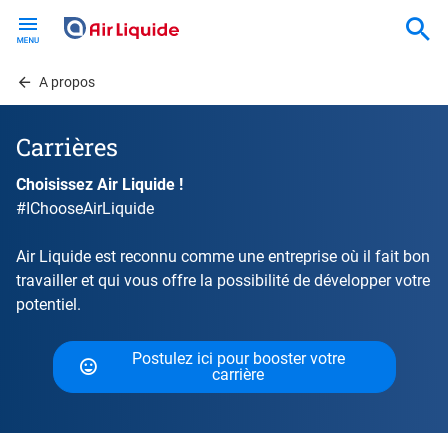
Skip
to
main
content
A propos
Carrières
Choisissez Air Liquide !
#IChooseAirLiquide
Air Liquide est reconnu comme une entreprise où il fait bon
travailler et qui vous offre la possibilité de développer votre
potentiel.
Postulez ici pour booster votre
carrière