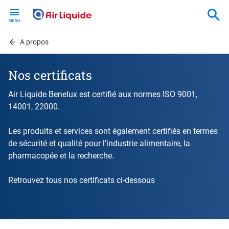
Skip
to
main
content
A propos
Nos certificats
Air Liquide Benelux est certifié aux normes ISO 9001,
14001, 22000.
Les produits et services sont également certifiés en termes
de sécurité et qualité pour l’industrie alimentaire, la
pharmacopée et la recherche.
Retrouvez tous nos certificats ci-dessous