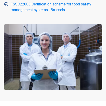
FSSC22000 Certification scheme for food safety
management systems - Brussels