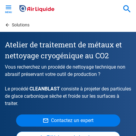
Skip
to
main
content
Solutions
Atelier de traitement de métaux et
nettoyage cryogénique au CO2
Vous recherchez un procédé de nettoyage technique non
abrasif préservant votre outil de production ?
Le procédé
CLEANBLAST
consiste à projeter des particules
de glace carbonique sèche et froide sur les surfaces à
traiter.
Contactez un expert