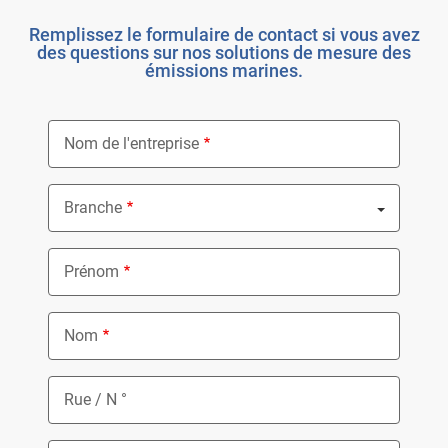
Remplissez le formulaire de contact si vous avez
des questions sur nos solutions de mesure des
émissions marines.
Nom de l'entreprise
Branche
Nothing selected
Prénom
Nom
Rue / N °