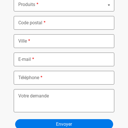
Produits
Nothing selected
Code postal
Ville
E-mail
Téléphone
Votre demande