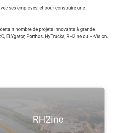
ec ses employés, et pour construire une
 certain nombre de projets innovants à grande
C, ELYgator, Porthos, HyTrucks, RH2ine ou H-Vision.
RH2ine