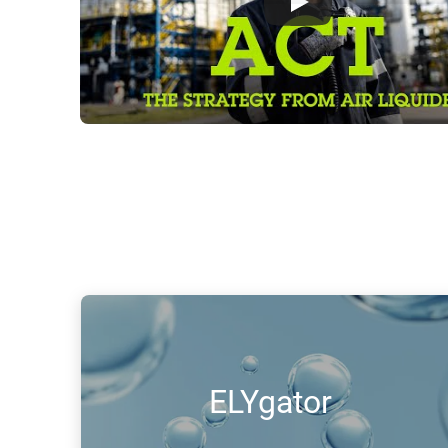
ELYgator