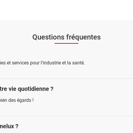
Questions fréquentes
s et services pour l’industrie et la santé.
re vie quotidienne ?
bien des égards !
enelux ?