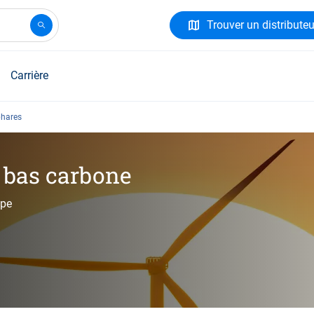
Trouver un distributeu
Carrière
phares
é bas carbone
ope