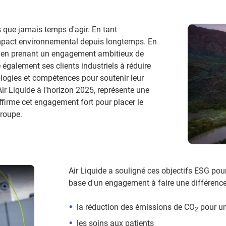
s que jamais temps d'agir. En tant
impact environnemental depuis longtemps. En
 en prenant un engagement ambitieux de
 également ses clients industriels à réduire
logies et compétences pour soutenir leur
Air Liquide à l'horizon 2025, représente une
affirme cet engagement fort pour placer le
roupe.
Air Liquide a souligné ces objectifs ESG pou
ture
base d'un engagement à faire une différence 
la réduction des émissions de CO
pour un
2
les soins aux patients