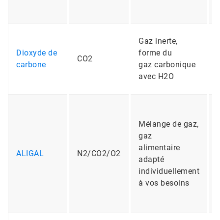
Gaz inerte,
Dioxyde de
forme du
CO2
carbone
gaz carbonique
avec H2O
Mélange de gaz,
gaz
alimentaire
ALIGAL
N2/CO2/O2
adapté
individuellement
à vos besoins