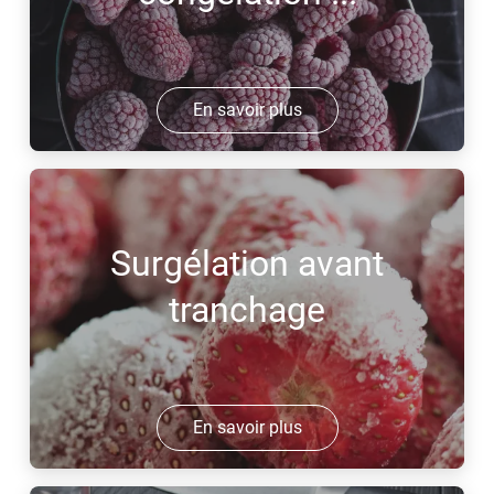
En savoir plus
Surgélation avant
tranchage
En savoir plus