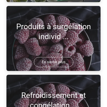
Produits à surgélation
individ ...
En savoir plus
Refroidissement et
congélation ...