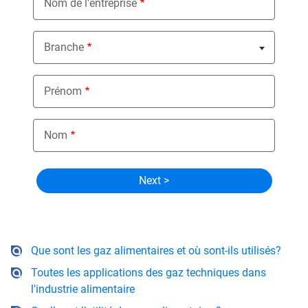
Nom de l'entreprise
Branche
Nothing selected
Prénom
Nom
Que sont les gaz alimentaires et où sont-ils utilisés?
Toutes les applications des gaz techniques dans
l'industrie alimentaire