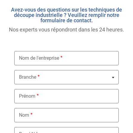
Avez-vous des questions sur les techniques de
découpe industrielle ? Veuillez remplir notre
formulaire de contact.
Nos experts vous répondront dans les 24 heures.
Nom de l'entreprise
Branche
Nothing selected
Prénom
Nom