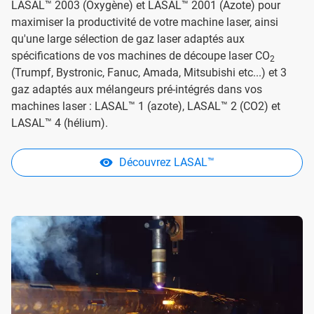
LASAL™ 2003 (Oxygène) et LASAL™ 2001 (Azote) pour
maximiser la productivité de votre machine laser, ainsi
qu'une large sélection de gaz laser adaptés aux
spécifications de vos machines de découpe laser CO
2
(Trumpf, Bystronic, Fanuc, Amada, Mitsubishi etc...) et 3
gaz adaptés aux mélangeurs pré-intégrés dans vos
machines laser : LASAL™ 1 (azote), LASAL™ 2 (CO2) et
LASAL™ 4 (hélium).
Découvrez LASAL™