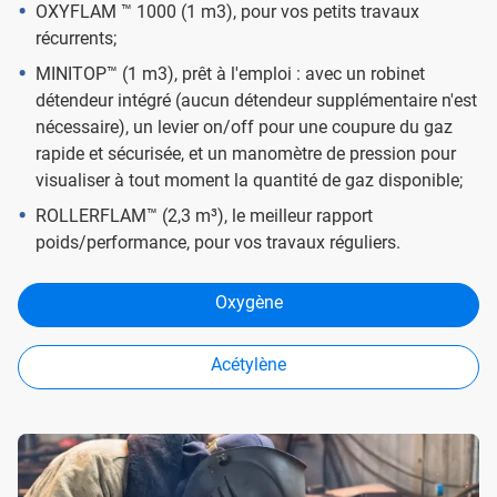
OXYFLAM ™ 1000 (1 m3), pour vos petits travaux
récurrents;
MINITOP™ (1 m3), prêt à l'emploi : avec un robinet
détendeur intégré (aucun détendeur supplémentaire n'est
nécessaire), un levier on/off pour une coupure du gaz
rapide et sécurisée, et un manomètre de pression pour
visualiser à tout moment la quantité de gaz disponible;
ROLLERFLAM™ (2,3 m³), le meilleur rapport
poids/performance, pour vos travaux réguliers.
Oxygène
Acétylène