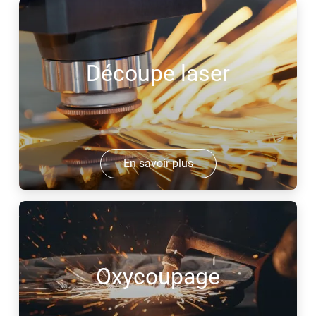
Découpe laser
En savoir plus
Oxycoupage