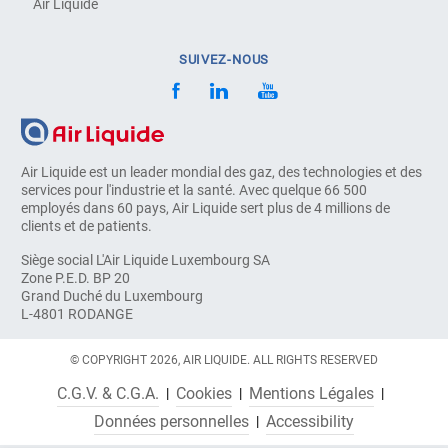
Air Liquide
SUIVEZ-NOUS
Air Liquide est un leader mondial des gaz, des technologies et des
services pour l'industrie et la santé. Avec quelque 66 500
employés dans 60 pays, Air Liquide sert plus de 4 millions de
clients et de patients.
Siège social L'Air Liquide Luxembourg SA
Zone P.E.D. BP 20
Grand Duché du Luxembourg
L-4801 RODANGE
© COPYRIGHT 2026, AIR LIQUIDE. ALL RIGHTS RESERVED
C.G.V. & C.G.A.
Cookies
Mentions Légales
Données personnelles
Accessibility