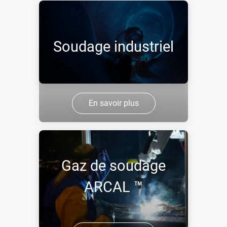
Soudage industriel
En savoir plus
Gaz de soudage
ARCAL ™