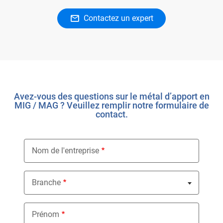
Contactez un expert
Avez-vous des questions sur le métal d’apport en
MIG / MAG ? Veuillez remplir notre formulaire de
contact.
Nom de l'entreprise
Branche
Nothing selected
Prénom