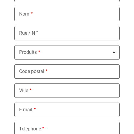
Nom
Rue / N °
Produits
Nothing selected
Code postal
Ville
E-mail
Téléphone