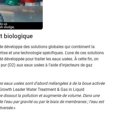
nt biologique
ide développe des solutions globales qui combinent la
rtise et une technologie spécifiques. L'une de ces solutions
té développée pour traiter les eaux usées. À cette fin, on
 pur (O2) aux eaux usées à l’aide d'injecteurs de gaz
les eaux usées sont d'abord mélangées à de la boue activée
Growth Leader Water Treatment & Gas in Liquid
e dissout la pollution et augmente de volume. Dans une
 l'eau par gravité ou par le biais de membranes ; l'eau est
déversée
.»