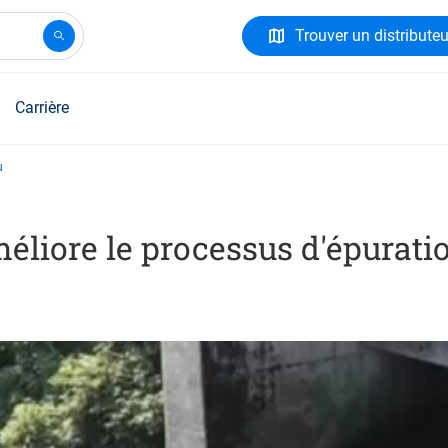
Trouver un distributeu
Carrière
u
éliore le processus d'épuratio