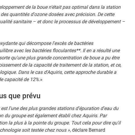
loppement de la boue n'était pas optimal dans la station
r des quantités d'ozone dosées avec précision. De cette
ualité sanitaire – et donc le processus de développement –
oxydante qui décompose l'excès de bactéries
ilibre avec les bactéries floculantes**. Il en a résulté une
 sorte qu'une plus grande concentration de boue a pu être
oissement de la capacité de traitement de la station, et ce,
ogique. Dans le cas d'Aquiris, cette approche durable a
de capacité de 12%.
»
us que prévu
t est l'une des plus grandes stations d'épuration d'eau du
ion du groupe est également établi chez Aquiris. Par
on la plus à la pointe du groupe. Tout cela pour dire qu'il
echnologie soit testée chez nous »,
déclare Bernard