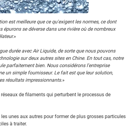
tion est meilleure que ce qu'exigent les normes, ce dont
us épurons se déverse dans une rivière où de nombreux
lateur.
»
gue durée avec Air Liquide, de sorte que nous pouvons
hnologie sur deux autres sites en Chine. En tout cas, notre
ule parfaitement bien. Nous considérons l'entreprise
un simple fournisseur. Le fait est que leur solution,
es résultats impressionnants
.»
 réseaux de filaments qui perturbent le processus de
 les unes aux autres pour former de plus grosses particules
les à traiter.