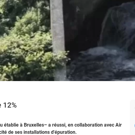
e 12%
u établie à Bruxelles– a réussi, en collaboration avec Air
té de ses installations d'épuration.