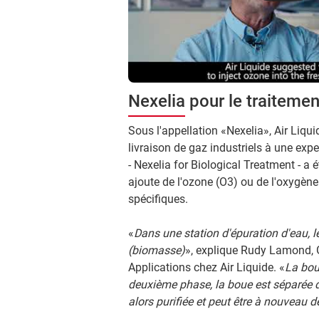
Nexelia pour le traiteme
Sous l'appellation «Nexelia», Air Liqu
livraison de gaz industriels à une expe
- Nexelia for Biological Treatment - a é
ajoute de l'ozone (O3) ou de l'oxygène
spécifiques.
«
Dans une station d'épuration d'eau, 
(biomasse)
», explique Rudy Lamond, 
Applications chez Air Liquide. «
La bou
deuxième phase, la boue est séparée de
alors purifiée et peut être à nouveau 