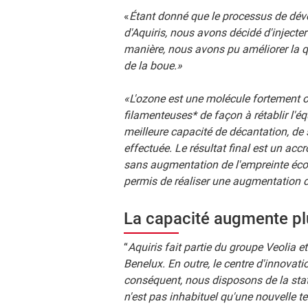
«
Étant donné que le processus de déve
d'Aquiris, nous avons décidé d'injecte
manière, nous avons pu améliorer la q
de la boue.
»
«
L'ozone est une molécule fortement 
filamenteuses* de façon à rétablir l'équ
meilleure capacité de décantation, de
effectuée. Le résultat final est un accr
sans augmentation de l'empreinte écol
permis de réaliser une augmentation 
La capacité augmente pl
“
Aquiris fait partie du groupe Veolia e
Benelux. En outre, le centre d'innovat
conséquent, nous disposons de la stati
n'est pas inhabituel qu'une nouvelle t