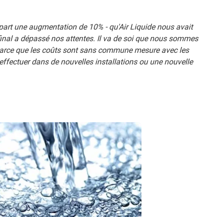
art une augmentation de 10% - qu'Air Liquide nous avait
final a dépassé nos attentes. Il va de soi que nous sommes
, parce que les coûts sont sans commune mesure avec les
ffectuer dans de nouvelles installations ou une nouvelle