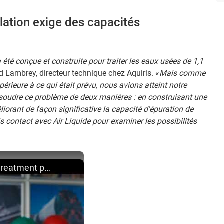
lation exige des capacités
 été conçue et construite pour traiter les eaux usées de 1,1
d Lambrey, directeur technique chez Aquiris. «
Mais comme
périeure à ce qui était prévu, nous avions atteint notre
oudre ce problème de deux manières : en construisant une
iorant de façon significative la capacité d'épuration de
is contact avec Air Liquide pour examiner les possibilités
AQUIRIS improves water treatment process