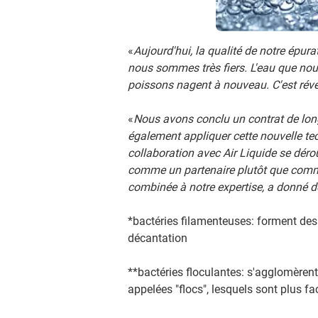
«
Aujourd'hui, la qualité de notre épura
nous sommes très fiers. L'eau que no
poissons nagent à nouveau. C'est révé
«
Nous avons conclu un contrat de lon
également appliquer cette nouvelle tec
collaboration avec Air Liquide se déro
comme un partenaire plutôt que comme 
combinée à notre expertise, a donné d
*bactéries filamenteuses: forment des
décantation
**bactéries floculantes: s'agglomèrent
appelées "flocs", lesquels sont plus faci