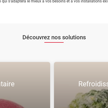
n qui s’adaptera le mieux à vos besoins et à vos installations exi
Découvrez nos solutions
taire
Refroidi