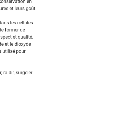
 conservation en
ures et leurs goût.
dans les cellules
de former de
spect et qualité.
de et le dioxyde
 utilisé pour
 raidir, surgeler