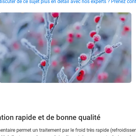
iscuter de ce sujet plus en détail avec nos experts ? Prenez co
tion rapide et de bonne qualité
entaire permet un traitement par le froid très rapide (refroidiss