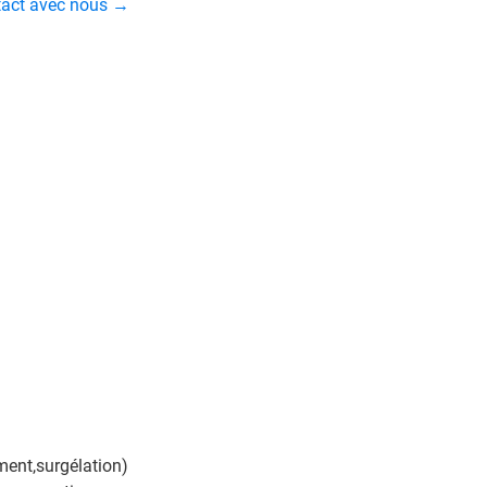
ntact avec nous →
ement,surgélation)