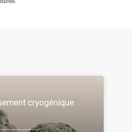
stantes.
ssement cryogénique