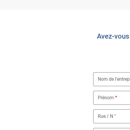
Avez-vous 
Nom de l'entrep
Prénom
Rue / N °