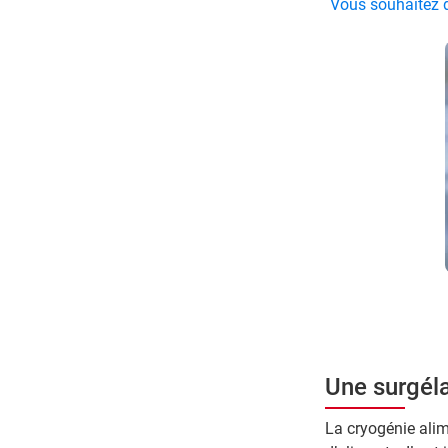
Vous souhaitez d
Une surgéla
La cryogénie alim