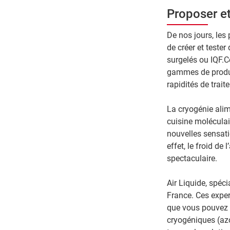
Proposer et
De nos jours, les
de créer et teste
surgelés ou IQF.C
gammes de produit
rapidités de trait
La cryogénie alim
cuisine moléculair
nouvelles sensati
effet, le froid d
spectaculaire.
Air Liquide, spéci
France. Ces exper
que vous pouvez v
cryogéniques (azo