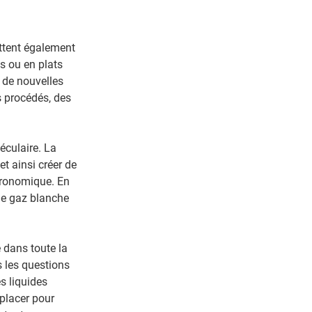
ttent également
s ou en plats
c de nouvelles
s procédés, des
éculaire. La
et ainsi créer de
tronomique. En
de gaz blanche
e dans toute la
s les questions
s liquides
placer pour