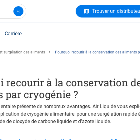
Trouver un distributeu
Carrière
et surgélation des aliments
Pourquoi recourir à la conservation des aliments p
 recourir à la conservation d
s par cryogénie ?
entaire présente de nombreux avantages. Air Liquide vous expli
plication de cryogénie alimentaire, pour une surgélation rapide 
de de dioxyde de carbone liquide et d’azote liquide.