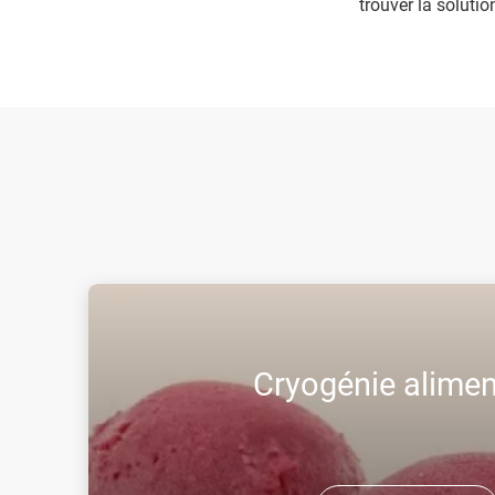
trouver la solutio
Cryogénie alimen