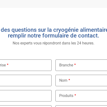
des questions sur la cryogénie alimentaire
remplir notre formulaire de contact.
Nos experts vous répondront dans les 24 heures.
rise
Branche
Nothing selected
Nom
Produits
Nothing selected