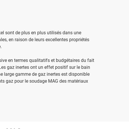
kel sont de plus en plus utilisés dans une
ales, en raison de leurs excellentes propriétés
.
ive en termes qualitatifs et budgétaires du fait
s gaz inertes ont un effet positif sur le bain
une large gamme de gaz inertes est disponible
rents gaz pour le soudage MAG des matériaux