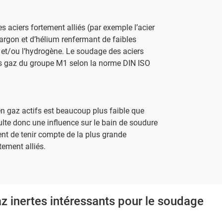
ciers fortement alliés (par exemple l’acier
argon et d’hélium renfermant de faibles
e et/ou l’hydrogène. Le soudage des aciers
es gaz du groupe M1 selon la norme DIN ISO
en gaz actifs est beaucoup plus faible que
ulte donc une influence sur le bain de soudure
ent de tenir compte de la plus grande
tement alliés.
inertes intéressants pour le soudage