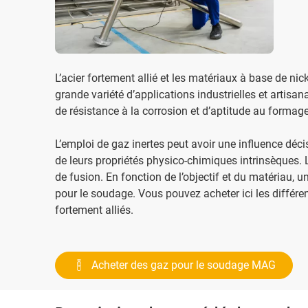
L’acier fortement allié et les matériaux à base de nic
grande variété d’applications industrielles et artisan
de résistance à la corrosion et d’aptitude au formage
L’emploi de gaz inertes peut avoir une influence décis
de leurs propriétés physico-chimiques intrinsèques. Le
de fusion. En fonction de l’objectif et du matériau, 
pour le soudage. Vous pouvez acheter ici les diffé
fortement alliés.
Acheter des gaz pour le soudage MAG