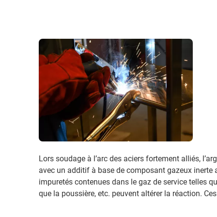
Lors soudage à l’arc des aciers fortement alliés, l’a
avec un additif à base de composant gazeux inerte ac
impuretés contenues dans le gaz de service telles qu
que la poussière, etc. peuvent altérer la réaction. Ce