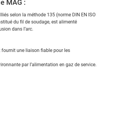
ge MAG :
lliés selon la méthode 135 (norme DIN EN ISO
stitué du fil de soudage, est alimenté
sion dans l’arc.
 fournit une liaison fiable pour les
ronnante par l’alimentation en gaz de service.