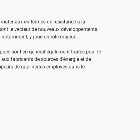
 matériaux en termes de résistance à la
ité sont le vecteur de nouveaux développements.
 notamment, y joue un rôle majeur.
pés sont en général également traités pour le
aux fabricants de sources d’énergie et de
oppeurs de gaz inertes employés dans le