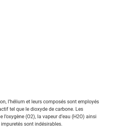
rgon, l’hélium et leurs composés sont employés
tif tel que le dioxyde de carbone. Les
e l’oxygène (O2), la vapeur d’eau (H2O) ainsi
s impuretés sont indésirables.