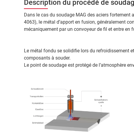
Description du procédé de souda
Dans le cas du soudage MAG des aciers fortement a
4063), le métal d’apport en fusion, généralement con
mécaniquement par un convoyeur de fil et entre en fu
Le métal fondu se solidifie lors du refroidissement et
composants à souder.
Le point de soudage est protégé de l’atmosphère envi