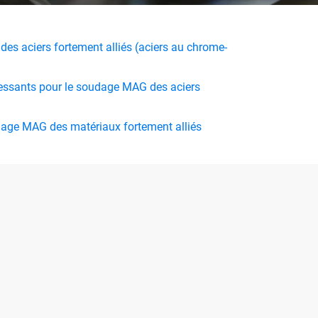
c des aciers fortement alliés (aciers au chrome-
essants pour le soudage MAG des aciers
dage MAG des matériaux fortement alliés