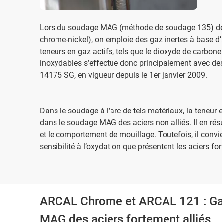
Lors du soudage MAG (méthode de soudage 135) des a
chrome-nickel), on emploie des gaz inertes à base d’
teneurs en gaz actifs, tels que le dioxyde de carbon
inoxydables s’effectue donc principalement avec d
14175 SG, en vigueur depuis le 1er janvier 2009.
Dans le soudage à l’arc de tels matériaux, la teneur 
dans le soudage MAG des aciers non alliés. Il en rés
et le comportement de mouillage. Toutefois, il convi
sensibilité à l’oxydation que présentent les aciers for
ARCAL Chrome et ARCAL 121 : Gaz 
MAG des aciers fortement alliés