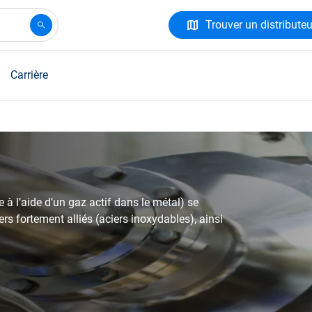
Trouver un distributeu
Carrière
 à l’aide d’un gaz actif dans le métal) se
rs fortement alliés (aciers inoxydables), ainsi