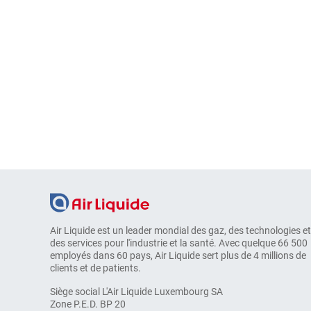
Air Liquide est un leader mondial des gaz, des technologies et
des services pour l'industrie et la santé. Avec quelque 66 500
employés dans 60 pays, Air Liquide sert plus de 4 millions de
clients et de patients.
Siège social L'Air Liquide Luxembourg SA
Zone P.E.D. BP 20