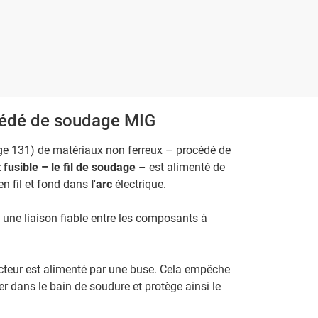
cédé de soudage MIG
ge 131) de matériaux non ferreux – procédé de
 fusible – le fil de soudage
– est alimenté de
en fil et fond dans
l'arc
électrique.
e une liaison fiable entre les composants à
cteur est alimenté par une buse. Cela empêche
r dans le bain de soudure et protège ainsi le