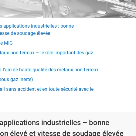
applications industrielles : bonne
tesse de soudage élevée
ge MIG
ux non ferreux – le rôle important des gaz
l'arc de haute qualité des métaux non ferreux
ous gaz inerte)
il sans accident et en toute sécurité avec le
applications industrielles – bonne
on élevé et vitesse de soudage élevée