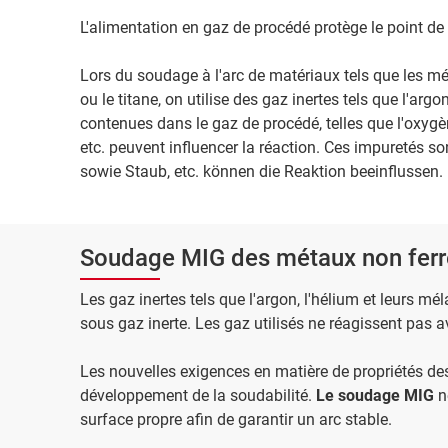
L'alimentation en gaz de procédé protège le point d
Lors du soudage à l'arc de matériaux tels que les m
ou le titane, on utilise des gaz inertes tels que l'arg
contenues dans le gaz de procédé, telles que l'oxygèn
etc. peuvent influencer la réaction. Ces impuretés s
sowie Staub, etc. können die Reaktion beeinflussen
Soudage MIG des métaux non ferre
Les gaz inertes tels que l'argon, l'hélium et leurs m
sous gaz inerte. Les gaz utilisés ne réagissent pas 
Les nouvelles exigences en matière de propriétés de
développement de la soudabilité.
Le soudage MIG
n
surface propre afin de garantir un arc stable.