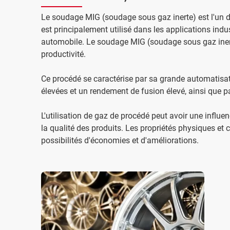
Le soudage MIG (soudage sous gaz inerte) est l'un 
est principalement utilisé dans les applications indust
automobile. Le soudage MIG (soudage sous gaz inerte)
productivité.
Ce procédé se caractérise par sa grande automatisati
élevées et un rendement de fusion élevé, ainsi que pa
L'utilisation de gaz de procédé peut avoir une influenc
la qualité des produits. Les propriétés physiques et
possibilités d'économies et d'améliorations.