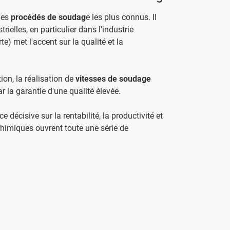
des
procédés de soudag
e les plus connus. Il
rielles, en particulier dans l'industrie
 met l'accent sur la qualité et la
on, la réalisation de
vitesses de soudage
r la garantie d'une qualité élevée.
e décisive sur la rentabilité, la productivité et
 chimiques ouvrent toute une série de