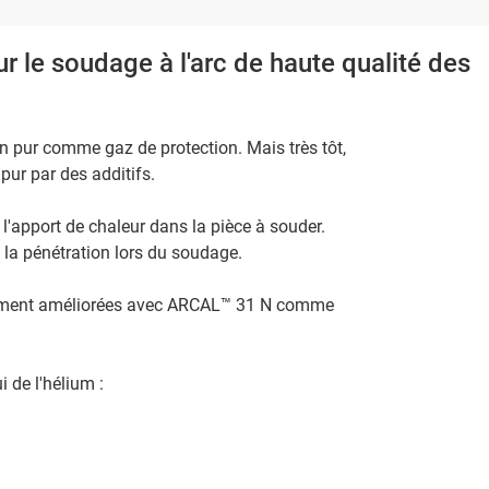
le soudage à l'arc de haute qualité des
on pur comme gaz de protection. Mais très tôt,
ur par des additifs.
 l'apport de chaleur dans la pièce à souder.
 la pénétration lors du soudage.
lement améliorées avec ARCAL™ 31 N comme
i de l'hélium :