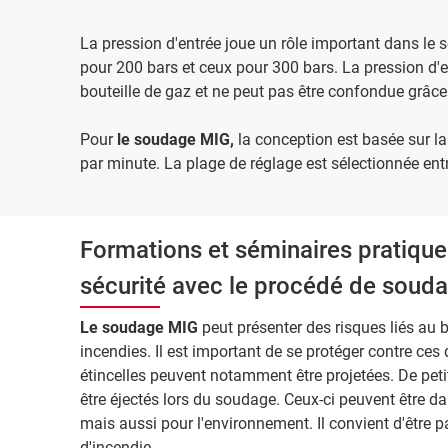
La pression d'entrée joue un rôle important dans le 
pour 200 bars et ceux pour 300 bars. La pression d'
bouteille de gaz et ne peut pas être confondue grâce
Pour
le soudage MIG,
la conception est basée sur la 
par minute. La plage de réglage est sélectionnée entre
Formations et séminaires pratiques
sécurité avec le procédé de soud
Le soudage MIG
peut présenter des risques liés au b
incendies. Il est important de se protéger contre ce
étincelles peuvent notamment être projetées. De pe
être éjectés lors du soudage. Ceux-ci peuvent être da
mais aussi pour l'environnement. Il convient d'être p
d'incendie.