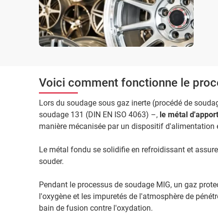
Voici comment fonctionne le pro
Lors du soudage sous gaz inerte (procédé de souda
soudage 131 (DIN EN ISO 4063) –,
le métal d'apport
manière mécanisée par un dispositif d'alimentation 
Le métal fondu se solidifie en refroidissant et assur
souder.
Pendant le processus de soudage MIG, un gaz prote
l'oxygène et les impuretés de l'atmosphère de pénétre
bain de fusion contre l'oxydation.