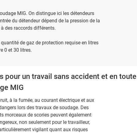
soudage MIG. On distingue ici les détendeurs
entrée du détendeur dépend de la pression de la
 à des raccords différents.
quantité de gaz de protection requise en litres
 0 et 30 litres.
 pour un travail sans accident et en toute
age MIG
ruit, à la fumée, au courant électrique et aux
s dangers lors des travaux de soudage. Des
tits morceaux de scories peuvent également
ngereux, non seulement pour le travailleur,
articulièrement vigilant quant aux risques