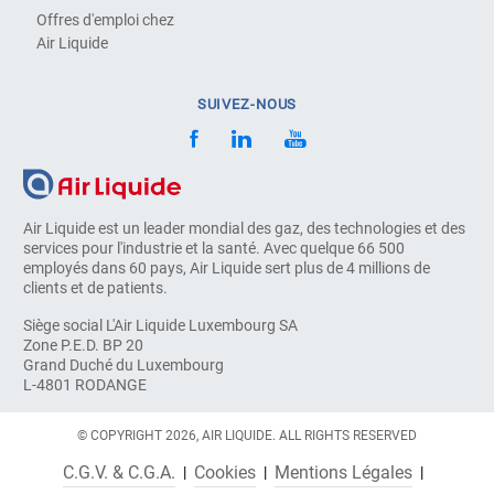
Offres d'emploi chez
Air Liquide
SUIVEZ-NOUS
Air Liquide est un leader mondial des gaz, des technologies et des
services pour l'industrie et la santé. Avec quelque 66 500
employés dans 60 pays, Air Liquide sert plus de 4 millions de
clients et de patients.
Siège social L'Air Liquide Luxembourg SA
Zone P.E.D. BP 20
Grand Duché du Luxembourg
L-4801 RODANGE
© COPYRIGHT 2026, AIR LIQUIDE. ALL RIGHTS RESERVED
C.G.V. & C.G.A.
Cookies
Mentions Légales