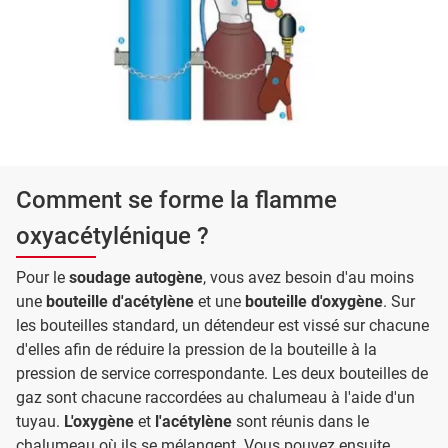
Comment se forme la flamme
oxyacétylénique ?
Pour le
soudage autogène
, vous avez besoin d'au moins
une
bouteille d'acétylène
et une
bouteille d'oxygène
. Sur
les bouteilles standard, un détendeur est vissé sur chacune
d'elles afin de réduire la pression de la bouteille à la
pression de service correspondante. Les deux bouteilles de
gaz sont chacune raccordées au chalumeau à l'aide d'un
tuyau.
L'oxygène
et
l'acétylène
sont réunis dans le
chalumeau où ils se mélangent. Vous pouvez ensuite