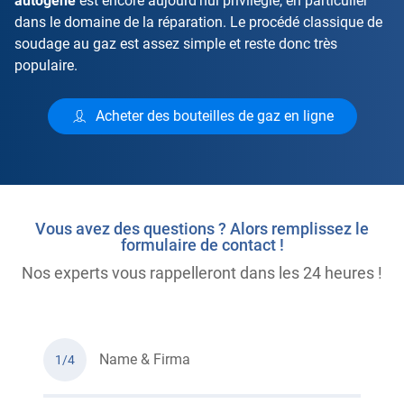
autogène
est encore aujourd'hui privilégié, en particulier
dans le domaine de la réparation. Le procédé classique de
soudage au gaz est assez simple et reste donc très
populaire.
Acheter des bouteilles de gaz en ligne
Vous avez des questions ? Alors remplissez le
formulaire de contact !
Nos experts vous rappelleront dans les 24 heures !
Name & Firma
1/4