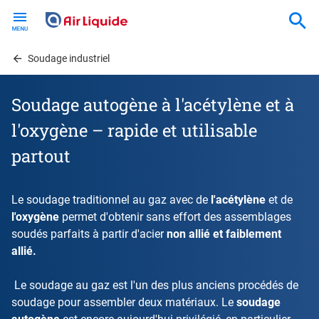
Skip
to
main
content
Soudage industriel
Soudage autogène à l'acétylène et à
l'oxygène – rapide et utilisable
partout
Le soudage traditionnel au gaz avec de
l'acétylène
et de
l'oxygène
permet d'obtenir sans effort des assemblages
soudés parfaits à partir d'acier
non allié et faiblement
allié.
Le soudage au gaz est l'un des plus anciens procédés de
soudage pour assembler deux matériaux. Le
soudage