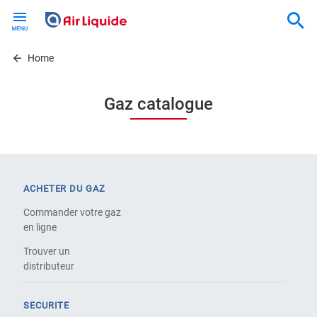
Skip
to
main
content
Home
Gaz catalogue
ACHETER DU GAZ
Commander votre gaz
en ligne
Trouver un
distributeur
SECURITE