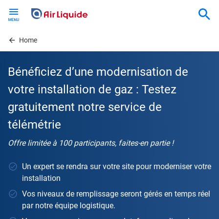
Skip
to
main
content
Home
Bénéficiez d’une modernisation de
votre installation de gaz : Testez
gratuitement notre service de
télémétrie
Offre limitée à 100 participants, faites-en partie !
Un expert se rendra sur votre site pour moderniser votre
installation
Vos niveaux de remplissage seront gérés en temps réel
par notre équipe logistique.