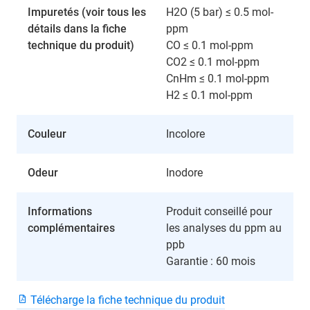
Impuretés (voir tous les
H2O (5 bar) ≤ 0.5 mol-
détails dans la fiche
ppm
technique du produit)
CO ≤ 0.1 mol-ppm
CO2 ≤ 0.1 mol-ppm
CnHm ≤ 0.1 mol-ppm
H2 ≤ 0.1 mol-ppm
Couleur
Incolore
Odeur
Inodore
Informations
Produit conseillé pour
complémentaires
les analyses du ppm au
ppb
Garantie : 60 mois
Télécharge la fiche technique du produit