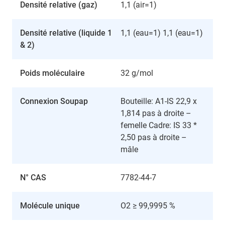
Densité relative (gaz)
1,1 (air=1)
Densité relative (liquide 1
1,1 (eau=1) 1,1 (eau=1)
& 2)
Poids moléculaire
32 g/mol
Connexion Soupap
Bouteille: A1-IS 22,9 x
1,814 pas à droite –
femelle Cadre: IS 33 *
2,50 pas à droite –
mâle
N° CAS
7782-44-7
Molécule unique
O2 ≥ 99,9995 %