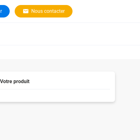
r
Nous contacter
Votre produit