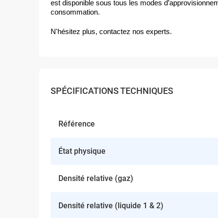
est disponible sous tous les modes d’approvisionneme
consommation.
N'hésitez plus, contactez nos experts.
SPÉCIFICATIONS TECHNIQUES
Référence
État physique
Densité relative (gaz)
Densité relative (liquide 1 & 2)