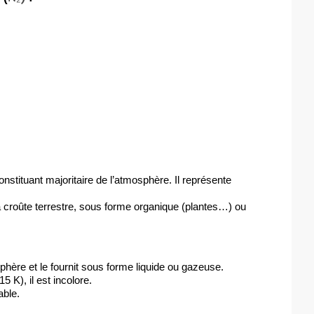
onstituant majoritaire de l’atmosphère. Il représente 
a croûte terrestre, sous forme organique (plantes…) ou 
osphère et le fournit sous forme liquide ou gazeuse.
5 K), il est incolore.
able.