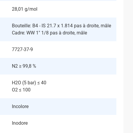
28,01 g/mol
Bouteille: B4 - IS 21.7 x 1.814 pas à droite, mâle
Cadre: WW 1" 1/8 pas à droite, mâle
7727-37-9
N2 ≥ 99,8 %
H2O (5 bar) ≤ 40
O2 ≤ 100
Incolore
Inodore