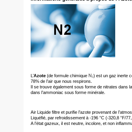
N₂
L’
Azote
 (de formule chimique 
) est un gaz inerte c
78% de l’air que nous respirons.
Il se trouve également sous forme de nitrates dans l
dans l’ammoniac sous forme minérale.
Air Liquide filtre et purifie l’azote provenant de l’atm
Liquéfié, par refroidissement à -196 °C (-320,8 °F/77,1
A l’état gazeux, il est neutre, incolore, et non inflamm