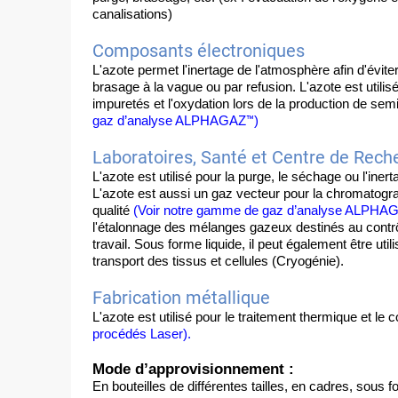
canalisations)
Composants électroniques
L'azote permet l'inertage de l'atmosphère afin d'évit
brasage à la vague ou par refusion. L'azote est utilisé
impuretés et l'oxydation lors de la production de se
™
gaz d’analyse ALPHAGAZ
)
Laboratoires, Santé et Centre de Rech
L'azote est utilisé pour la purge, le séchage ou l'ine
L'azote est aussi un gaz vecteur pour la chromatogra
qualité 
(Voir notre gamme de gaz d’analyse ALPHA
l'étalonnage des mélanges gazeux destinés au contrô
travail. Sous forme liquide, il peut également être util
transport des tissus et cellules (Cryogénie).
Fabrication métallique
L'azote est utilisé pour le traitement thermique et le 
procédés Laser).
Mode d’approvisionnement :
En bouteilles de différentes tailles, en cadres, sous fo