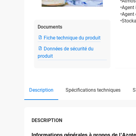
•Atmosp
•Agent 
•Agent 
•Stock
Documents
Fiche technique du produit
Données de sécurité du
produit
description
spécifications techniques
DESCRIPTION
Informations générales à propos de l’Azote