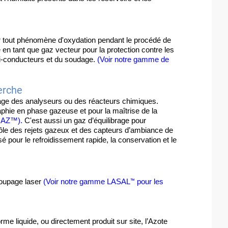
er tout phénomène d'oxydation pendant le procédé de 
 en tant que gaz vecteur pour la protection contre les 
mi-conducteurs et du soudage. 
(Voir notre gamme de 
erche
rtage des analyseurs ou des réacteurs chimiques. 
phie en phase gazeuse et pour la maîtrise de la 
GAZ™).
 C'est aussi un gaz d’équilibrage pour 
le des rejets gazeux et des capteurs d’ambiance de 
isé pour le refroidissement rapide, la conservation et le 
™ 
coupage laser 
(Voir notre gamme LASAL
pour les 
rme liquide, ou directement produit sur site, l’Azote 