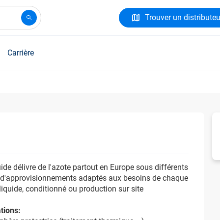
Trouver un distributeu
Carrière
uide délivre de l'azote partout en Europe sous différents
d'approvisionnements adaptés aux besoins de chaque
: liquide, conditionné ou production sur site
tions: