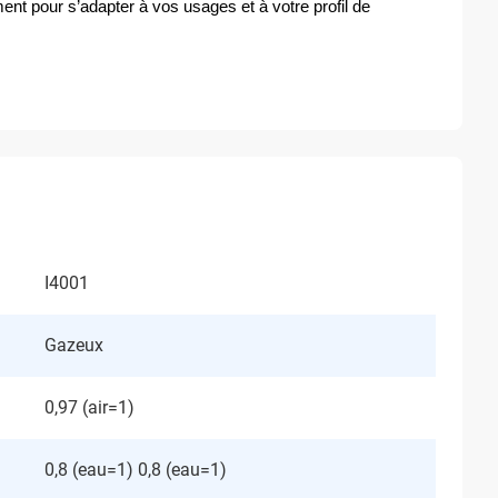
nt pour s’adapter à vos usages et à votre profil de 
I4001
Gazeux
0,97 (air=1)
0,8 (eau=1) 0,8 (eau=1)