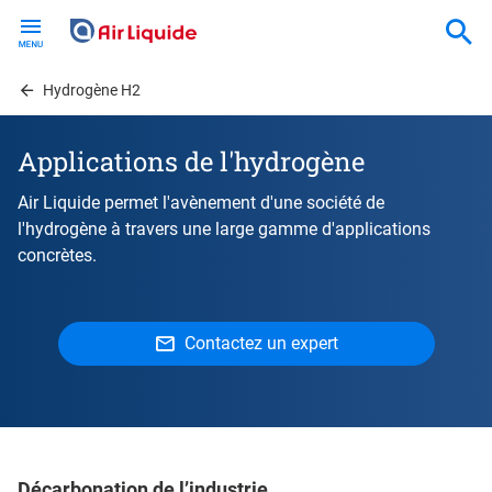
Skip
to
main
content
Hydrogène H2
Applications de l'hydrogène
Air Liquide permet l'avènement d'une société de
l'hydrogène à travers une large gamme d'applications
concrètes.
Contactez un expert
Décarbonation de l’industrie