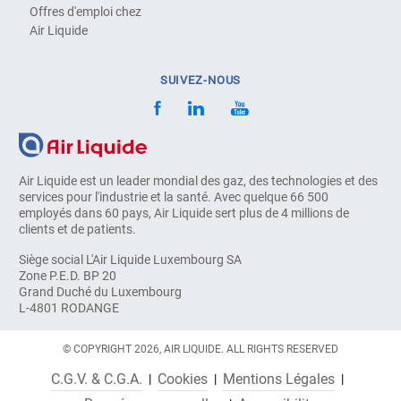
Offres d'emploi chez
Air Liquide
SUIVEZ-NOUS
Air Liquide est un leader mondial des gaz, des technologies et des
services pour l'industrie et la santé. Avec quelque 66 500
employés dans 60 pays, Air Liquide sert plus de 4 millions de
clients et de patients.
Siège social L'Air Liquide Luxembourg SA
Zone P.E.D. BP 20
Grand Duché du Luxembourg
L-4801 RODANGE
© COPYRIGHT 2026, AIR LIQUIDE. ALL RIGHTS RESERVED
C.G.V. & C.G.A.
Cookies
Mentions Légales