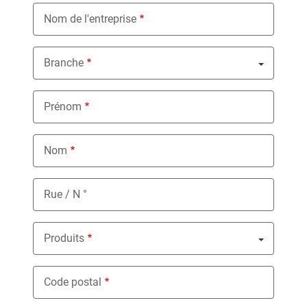
Nom de l'entreprise
Branche
Nothing selected
Prénom
Nom
Rue / N °
Produits
Nothing selected
Code postal