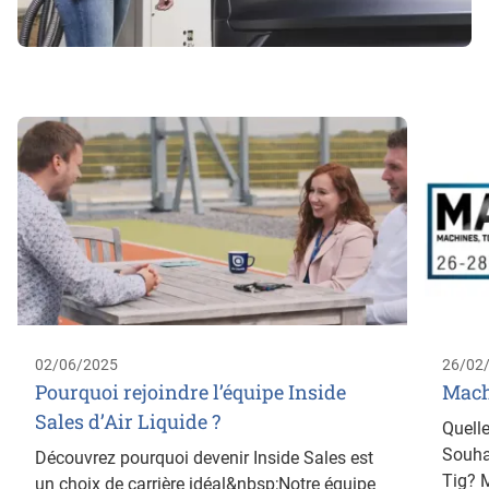
02/06/2025
26/02
Pourquoi rejoindre l’équipe Inside
Mach
Sales d’Air Liquide ?
Quelle
Souha
Découvrez pourquoi devenir Inside Sales est
Tig? M
un choix de carrière idéal&nbsp;Notre équipe