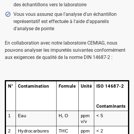
des échantillons vers le laboratoire
Vous vous assurez que l'analyse d'un échantillon
représentatif est effectuée à l'aide d'appareils
d'analyse de pointe
En collaboration avec notre laboratoire CEMIAG, nous
pouvons analyser les impuretés suivantes conformément
aux exigences de qualité de la norme DIN 14687-2 :
N°
Contamination
Formule
Unité
ISO 14687-2
Contaminants
1
Eau
H
 O
ppm 
< 5
2
v/v
2
Hydrocarbures 
THC
ppm 
< 2