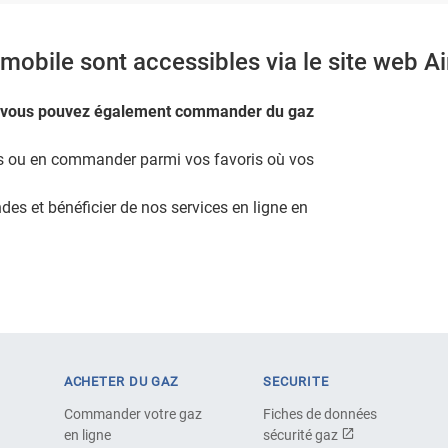
obile sont accessibles via le site web A
vous pouvez également commander du gaz
lles ou en commander parmi vos favoris où vos
s et bénéficier de nos services en ligne en
ACHETER DU GAZ
SECURITE
Commander votre gaz
Fiches de données
en ligne
sécurité gaz