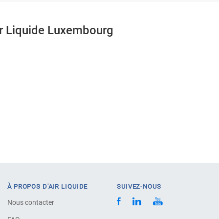
ir Liquide Luxembourg
À PROPOS D'AIR LIQUIDE
SUIVEZ-NOUS
Nous contacter