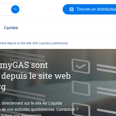
Trouver un distributeu
Carrière
ment depuis le site web d'Air Liquide Luxembourg
e myGAS sont
depuis le site web
rg
directement sur le site Air Liquide
de vos activités quotidiennes. L'ambition ?
et à tous vos documents.