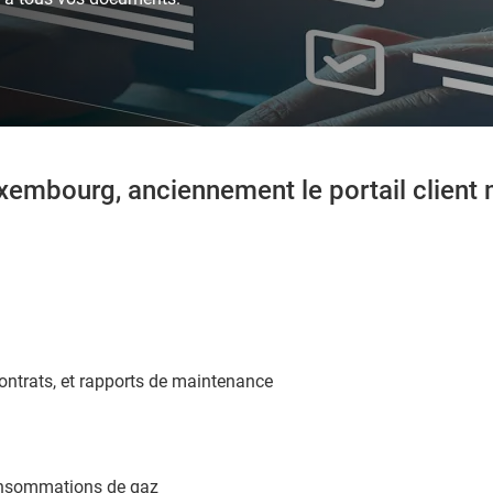
xembourg, anciennement le portail client
contrats, et rapports de maintenance
consommations de gaz