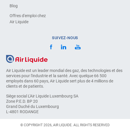
Blog
Offres d'emploi chez
Air Liquide
SUIVEZ-NOUS
Air Liquide est un leader mondial des gaz, des technologies et des
services pour l'industrie et la santé. Avec quelque 66 500
employés dans 60 pays, Air Liquide sert plus de 4 millions de
clients et de patients.
Siège social L'Air Liquide Luxembourg SA
Zone P.E.D. BP 20
Grand Duché du Luxembourg
L-4801 RODANGE
© COPYRIGHT 2026, AIR LIQUIDE. ALL RIGHTS RESERVED