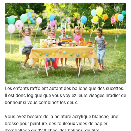
Les enfants raffolent autant des ballons que des sucettes.
Il est donc logique que vous voyiez leurs visages irradier de
bonheur si vous combinez les deux.
Vous avez besoin: de la peinture acrylique blanche, une
brosse pour peinture, des rouleaux vides de papier
d’emballage ou d’affiches, des ballons, du film