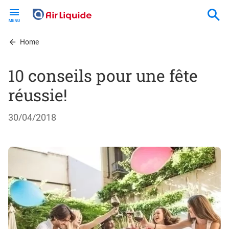
Skip
to
main
content
Home
10 conseils pour une fête
réussie!
30/04/2018