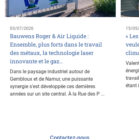
03/07/2026
15/05
Bauwens Roger & Air Liquide :
« Les
Ensemble, plus forts dans le travail
veul
des métaux, la technologie laser
clima
innovante et le gaz…
Valen
énergi
Dans le paysage industriel autour de
travai
Gembloux et de Namur, une puissante
étant 
synergie s'est développée ces dernières
années sur un site central. À la Rue des P ...
Contactez-nous