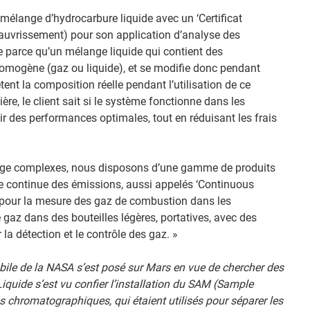
 mélange d’hydrocarbure liquide avec un ‘Certificat
appauvrissement) pour son application d’analyse des
 parce qu’un mélange liquide qui contient des
homogène (gaz ou liquide), et se modifie donc pendant
lètent la composition réelle pendant l’utilisation de ce
e, le client sait si le système fonctionne dans les
tir des performances optimales, tout en réduisant les frais
ge complexes, nous disposons d’une gamme de produits
 continue des émissions, aussi appelés ‘Continuous
pour la mesure des gaz de combustion dans les
gaz dans des bouteilles légères, portatives, avec des
la détection et le contrôle des gaz. »
mobile de la NASA s’est posé sur Mars en vue de chercher des
 Liquide s’est vu confier l’installation du SAM (Sample
es chromatographiques, qui étaient utilisés pour séparer les