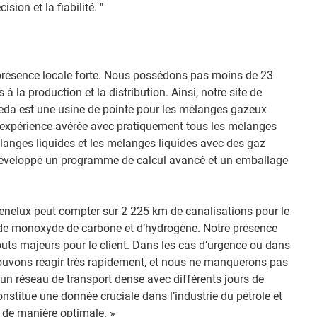
ision et la fiabilité. "
 présence locale forte. Nous possédons pas moins de 23
à la production et la distribution. Ainsi, notre site de
reda est une usine de pointe pour les mélanges gazeux
 expérience avérée avec pratiquement tous les mélanges
anges liquides et les mélanges liquides avec des gaz
a développé un programme de calcul avancé et un emballage
Benelux peut compter sur 2 225 km de canalisations pour le
, de monoxyde de carbone et d’hydrogène. Notre présence
uts majeurs pour le client. Dans les cas d’urgence ou dans
pouvons réagir très rapidement, et nous ne manquerons pas
’un réseau de transport dense avec différents jours de
onstitue une donnée cruciale dans l’industrie du pétrole et
 de manière optimale. »