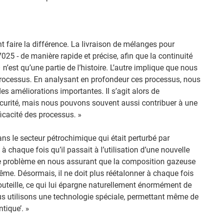
t faire la différence. La livraison de mélanges pour
025 - de manière rapide et précise, afin que la continuité
’est qu’une partie de l’histoire. L’autre implique que nous
 processus. En analysant en profondeur ces processus, nous
 améliorations importantes. Il s’agit alors de
écurité, mais nous pouvons souvent aussi contribuer à une
ficacité des processus. »
ns le secteur pétrochimique qui était perturbé par
à chaque fois qu’il passait à l’utilisation d’une nouvelle
ce problème en nous assurant que la composition gazeuse
même. Désormais, il ne doit plus réétalonner à chaque fois
outeille, ce qui lui épargne naturellement énormément de
ous utilisons une technologie spéciale, permettant même de
tique’. »