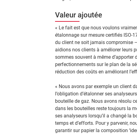
Valeur ajoutée
« Le fait est que nous voulons vraimen
étalonnage sur mesure certifiés ISO-17
du client ne soit jamais compromise – n
aidions nos clients à améliorer leurs
sommes souvent à même d’apporter des
perfectionnements sur le plan de la s
réduction des coûts en améliorant l’ef
« Nous avons par exemple un client da
l’obligation d’étalonner ses analyseurs 
bouteille de gaz. Nous avons résolu 
dans les bouteilles reste toujours la 
ses analyseurs lorsqu’il a changé la b
temps et d’efforts. Pour y parvenir, n
garantir sur papier la composition ‘iden