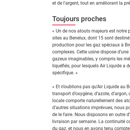
et de l'argent, tout en améliorant la préc
Toujours proches
« Un de nos atouts majeurs est notre
sites au Benelux, dont 15 sont destinés 
production pour les gaz spéciaux à B
complexes. Cette usine dispose d’une
gazeux imaginables, y compris les mél
liquéfiés, pour lesquels Air Liquide 
spécifique. »
« Et n’oublions pas qu’Air Liquide au 
transport d’oxygène, d’azote, d’argon
locale comporte naturellement des ato
d’autres situations imprévues, nous 
de le faire. Nous disposons en outre d
livraison par semaine. La continuité c
du gaz, et nous en avons tenu compte