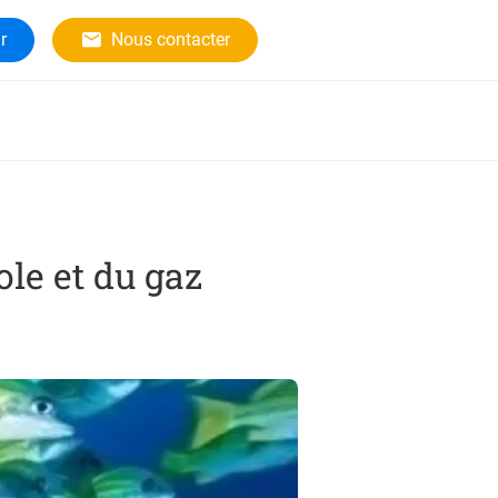
r
Nous contacter
ole et du gaz