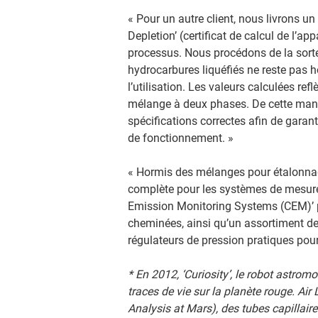
« Pour un autre client, nous livrons un
Depletion’ (certificat de calcul de l’
processus. Nous procédons de la sorte
hydrocarbures liquéfiés ne reste pas 
l’utilisation. Les valeurs calculées ref
mélange à deux phases. De cette manièr
spécifications correctes afin de garan
de fonctionnement. »
« Hormis des mélanges pour étalonna
complète pour les systèmes de mesure
Emission Monitoring Systems (CEM)’ 
cheminées, ainsi qu’un assortiment de 
régulateurs de pression pratiques pour 
* En 2012, ‘Curiosity’, le robot astro
traces de vie sur la planète rouge. Air
Analysis at Mars), des tubes capillair