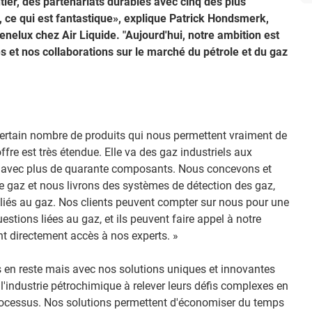
ier, des partenariats durables avec cinq des plus
 ce qui est fantastique», explique Patrick Hondsmerk,
nelux chez Air Liquide. "Aujourd'hui, notre ambition est
s et nos collaborations sur le marché du pétrole et du gaz
ertain nombre de produits qui nous permettent vraiment de
fre est très étendue. Elle va des gaz industriels aux
 avec plus de quarante composants. Nous concevons et
de gaz et nous livrons des systèmes de détection des gaz,
s liés au gaz. Nos clients peuvent compter sur nous pour une
stions liées au gaz, et ils peuvent faire appel à notre
ont directement accès à nos experts. »
as en reste mais avec nos solutions uniques et innovantes
l'industrie pétrochimique à relever leurs défis complexes en
processus. Nos solutions permettent d'économiser du temps