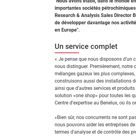
"Nous avons établi, dans le monde ent
importantes sociétés pétrochimiques,
Research & Analysis Sales Director Be
de développer davantage nos activité
en Europe".
Un service complet
« Je pense que nous disposons d’un c
nous distinguer. Premièrement, notre of
mélanges gazeux les plus complexes,
construisons aussi des installations 
ainsi que d’autres services et produit
solution «one shop» pour toutes les que
Centre d'expertise au Benelux, où ils 
«Bien sûr, nos concurr​​ents ne sont p
nous pouvons aider les entreprises de 
termes d'analyse et de contrôle des 