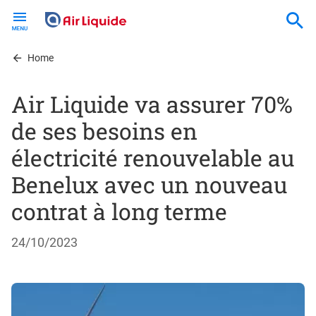
Skip
to
main
content
Home
Air Liquide va assurer 70%
de ses besoins en
électricité renouvelable au
Benelux avec un nouveau
contrat à long terme
24/10/2023