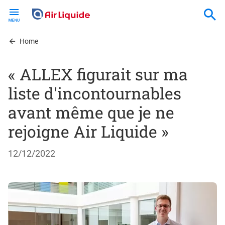
Skip
to
main
content
Home
« ALLEX figurait sur ma
liste d'incontournables
avant même que je ne
rejoigne Air Liquide »
12/12/2022