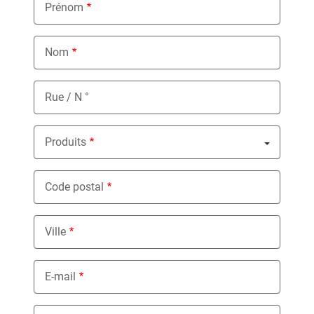
Prénom
Nom
Rue / N °
Produits
Nothing selected
Code postal
Ville
E-mail