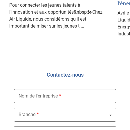
l’éne
Pour connecter les jeunes talents à
l'innovation et aux opportunités&nbsp;💫Chez
Avrile
Air Liquide, nous considérons qu'il est
Liquid
important de miser sur les jeunes t ...
Energ
Indust
Contactez-nous
Nom de l'entreprise
Branche
Nothing selected