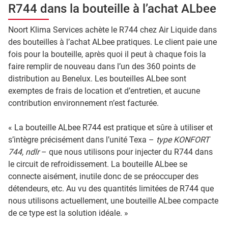
R744 dans la bouteille à l’achat ALbee
Noort Klima Services achète le R744 chez Air Liquide dans
des bouteilles à l’achat ALbee pratiques. Le client paie une
fois pour la bouteille, après quoi il peut à chaque fois la
faire remplir de nouveau dans l’un des 360 points de
distribution au Benelux. Les bouteilles ALbee sont
exemptes de frais de location et d’entretien, et aucune
contribution environnement n’est facturée.
« La bouteille ALbee R744 est pratique et sûre à utiliser et
s’intègre précisément dans l’unité Texa –
type KONFORT
744, ndlr
– que nous utilisons pour injecter du R744 dans
le circuit de refroidissement. La bouteille ALbee se
connecte aisément, inutile donc de se préoccuper des
détendeurs, etc. Au vu des quantités limitées de R744 que
nous utilisons actuellement, une bouteille ALbee compacte
de ce type est la solution idéale. »