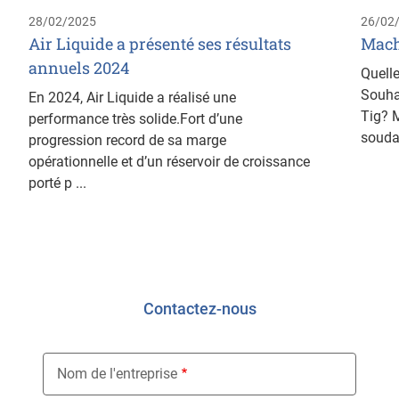
28/02/2025
26/02
Air Liquide a présenté ses résultats
Mach
annuels 2024
Quelle
Souha
En 2024, Air Liquide a réalisé une
Tig? M
performance très solide.Fort d’une
souda
progression record de sa marge
opérationnelle et d’un réservoir de croissance
porté p ...
Contactez-nous
Nom de l'entreprise