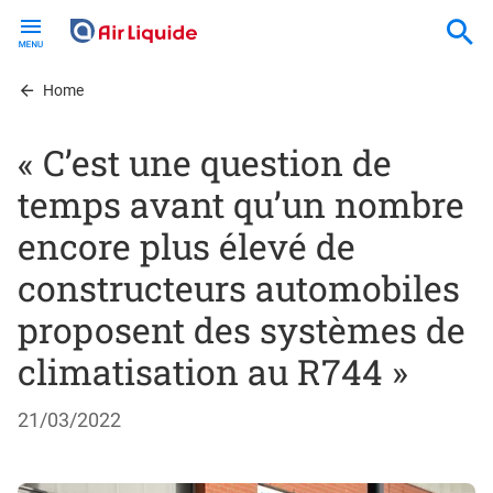
Skip
to
main
content
Home
« C’est une question de
temps avant qu’un nombre
encore plus élevé de
constructeurs automobiles
proposent des systèmes de
climatisation au R744 »
21/03/2022