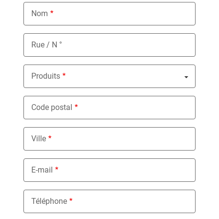
Nom
Rue / N °
Produits
Nothing selected
Code postal
Ville
E-mail
Téléphone