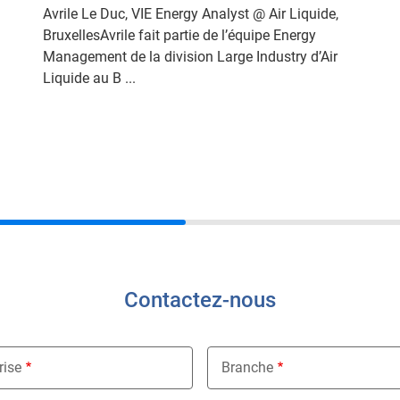
Avrile Le Duc, VIE Energy Analyst @ Air Liquide,
BruxellesAvrile fait partie de l’équipe Energy
Management de la division Large Industry d’Air
Liquide au B ...
Contactez-nous
rise
Branche
Nothing selected