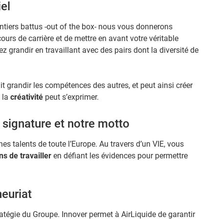
el
ntiers battus -out of the box- nous vous donnerons
cours de carrière et de mettre en avant votre véritable
ez grandir en travaillant avec des pairs dont la diversité de
t grandir les compétences des autres, et peut ainsi créer
 la
créativité
peut s’exprimer.
signatu​re et notre motto
es talents de toute l’Europe. Au travers d’un VIE, vous
s de travailler
en défiant les évidences pour permettre
neuriat
tratégie du Groupe. Innover permet à AirLiquide de garantir