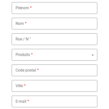
Prénom
Nom
Rue / N °
Produits
Nothing selected
Code postal
Ville
E-mail