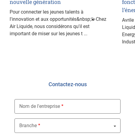
nouvelle génération
fonc
l’éne
Pour connecter les jeunes talents à
l'innovation et aux opportunités&nbsp;💫Chez
Avrile
Air Liquide, nous considérons qu'il est
Liquid
important de miser sur les jeunes t ...
Energ
Indust
Contactez-nous
Nom de l'entreprise
Branche
Nothing selected