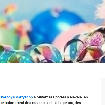
-
Wendy’s Partyshop
a ouvert ses portes à Nevele, en
pose notamment des masques, des chapeaux, des