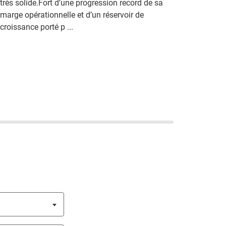
très solide.Fort d’une progression record de sa
marge opérationnelle et d’un réservoir de
croissance porté p ...