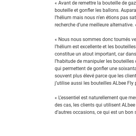
« Avant de remettre la bouteille de ga
bouteille et gonfler les ballons. Aupa
l’hélium mais nous n’en étions pas sa
recherche d’une meilleure alternative. 
« Nous nous sommes donc tournés vers 
l’hélium est excellente et les bouteille
constitue un atout important, car dans
l’habitude de manipuler les bouteilles d
qui permettent de gonfler une soixanta
souvent plus élevé parce que les client
j’utilise aussi les bouteilles ALbee Fly 
« L’essentiel est naturellement que mes 
des cas, les clients qui utilisent ALb
d’autres occasions, ce qui est un bon 