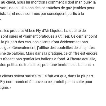
z au client, nous lui montrons comment il doit manipuler la
ravant, nous utilisions des cartouches de gaz jetables pour
tisfaits, et nous sommes par conséquent partis à la
»
les produits ALbee Fly d’Air Liquide. La qualité de
s sont sûres et vraiment pratiques à utiliser. Ce dernier point
 la plupart des cas, nos clients n’ont évidemment pas
e gaz. Généralement, j’utilise des bouteilles de cinq litres,
ine de ballons. Mais dans la pratique, ce chiffre est encore
s n’osent pas gonfler les ballons à fond. À l’heure actuelle,
plus petites de trois litres, pour une trentaine de ballons. »
clients soient satisfaits. Le fait est que, dans la plupart
ee Fly commandent à nouveau ce produit par la suite pour
signe. »