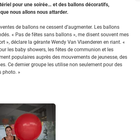
riel pour une soirée… et des ballons décoratifs,
 que nous allons nous attarder.
 ventes de ballons ne cessent d’augmenter. Les ballons
dés. « Pas de fêtes sans ballons », me disent souvent mes
tort », déclare la gérante Wendy Van Vlaenderen en riant. «
r les baby showers, les fêtes de communion et les
ement populaires auprès des mouvements de jeunesse, des
ses. Ce dernier groupe les utilise non seulement pour des
s photo. »