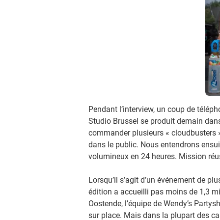
Pendant l’interview, un coup de télépho
Studio Brussel se produit demain dans
commander plusieurs « cloudbusters » 
dans le public. Nous entendrons ensuit
volumineux en 24 heures. Mission réus
Lorsqu’il s’agit d’un événement de pl
édition a accueilli pas moins de 1,3 m
Oostende, l’équipe de Wendy’s Partysho
sur place. Mais dans la plupart des cas