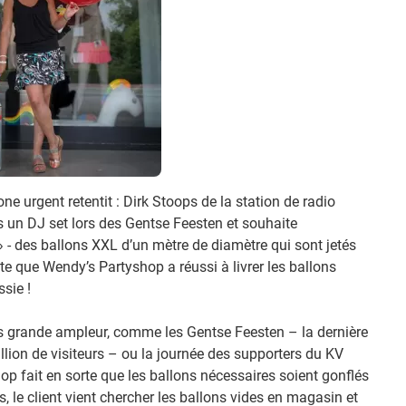
ne urgent retentit : Dirk Stoops de la station de radio
 un DJ set lors des Gentse Feesten et souhaite
- des ballons XXL d’un mètre de diamètre qui sont jetés
e que Wendy’s Partyshop a réussi à livrer les ballons
sie !
us grande ampleur, comme les Gentse Feesten – la dernière
illion de visiteurs – ou la journée des supporters du KV
p fait en sorte que les ballons nécessaires soient gonflés
, le client vient chercher les ballons vides en magasin et