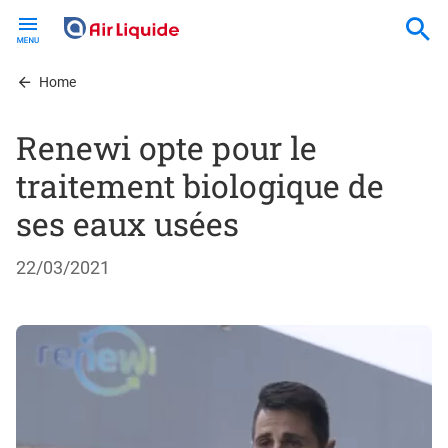
Skip
to
main
content
Home
Renewi opte pour le
traitement biologique de
ses eaux usées
22/03/2021