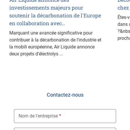
investissements majeurs pour
chez 
soutenir la décarbonation de l'Europe
Êtes-v
en collaboration avec…
dans u
?&nbsp
Marquant une avancée significative pour
procha
contribuer à la décarbonation de l'industrie et
la mobili européenne, Air Liquide annonce
deux projets d'électrolys ...
Contactez-nous
Nom de l'entreprise