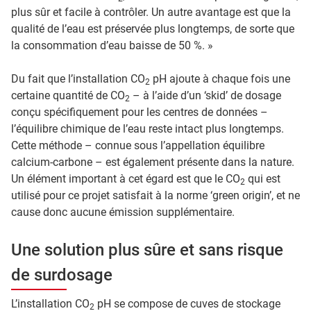
plus sûr et facile à contrôler. Un autre avantage est que la
qualité de l’eau est préservée plus longtemps, de sorte que
la consommation d’eau baisse de 50 %. »
Du fait que l’installation CO
pH ajoute à chaque fois une
2
certaine quantité de CO
– à l’aide d’un ‘skid’ de dosage
2
conçu spécifiquement pour les centres de données –
l’équilibre chimique de l’eau reste intact plus longtemps.
Cette méthode – connue sous l’appellation équilibre
calcium-carbone – est également présente dans la nature.
Un élément important à cet égard est que le CO
qui est
2
utilisé pour ce projet satisfait à la norme ‘green origin’, et ne
cause donc aucune émission supplémentaire.
Une solution plus sûre et sans risque
de surdosage
L’installation CO
pH se compose de cuves de stockage
2