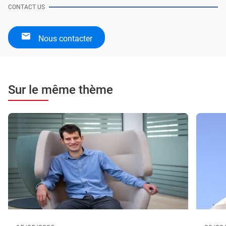
CONTACT US
Nous contacter
Sur le même thème