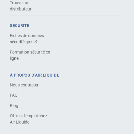
Trouver un
distributeur
SECURITE
Fiches de données
sécurité gaz
Formation sécurité en
ligne
À PROPOS D'AIR LIQUIDE
Nous contacter
FAQ
Blog
Offres d'emploi chez
Air Liquide