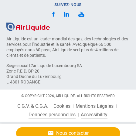
SUIVEZ-NOUS
Air Liquide est un leader mondial des gaz, des technologies et des
services pour l'industrie et la santé. Avec quelque 66 500
employés dans 60 pays, Air Liquide sert plus de 4 millions de
clients et de patients.
Siège social L'Air Liquide Luxembourg SA
Zone P.E.D. BP 20
Grand Duché du Luxembourg
L-4801 RODANGE
© COPYRIGHT 2026, AIR LIQUIDE. ALL RIGHTS RESERVED
C.G.V. & C.G.A.
Cookies
Mentions Légales
Données personnelles
Accessibility
Nous contacter