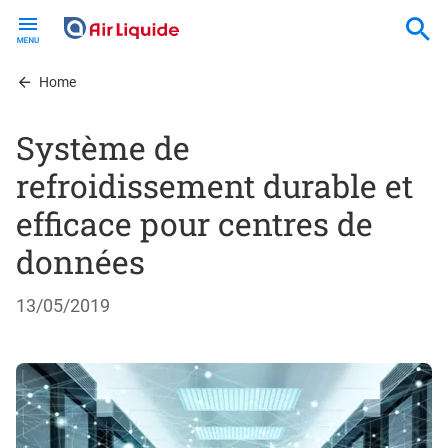
Skip
to
main
content
Home
Système de
refroidissement durable et
efficace pour centres de
données
13/05/2019