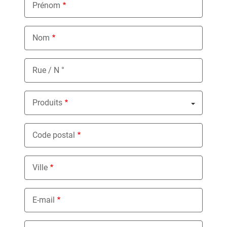
Prénom
Nom
Rue / N °
Produits
Nothing selected
Code postal
Ville
E-mail