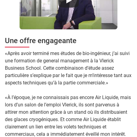
Une offre engageante
«Après avoir terminé mes études de bio-ingénieur, j’ai suivi
une formation de general management à la Vlerick
Business School. Cette combinaison d’étude assez
particulière s’explique par le fait que je m’intéresse tant aux
aspects techniques qu’à la partie commerciale.»
«À l’époque, je ne connaissais pas encore Air Liquide, mais
lors d’un salon de l’emploi Vlerick, ils sont parvenus à
attirer mon attention grâce à un stand où ils distribuaient
des glaces cryogéniques. Et comme Air Liquide établit
clairement un lien entre les volets techniques et
commerciaux, cela a immédiatement éveillé mon intérêt.