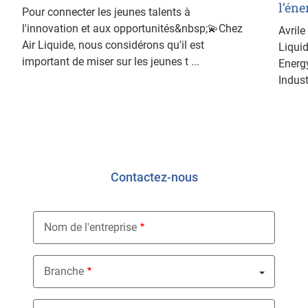
l’éne
Pour connecter les jeunes talents à
l'innovation et aux opportunités&nbsp;💫Chez
Avrile
Air Liquide, nous considérons qu'il est
Liquid
important de miser sur les jeunes t ...
Energ
Indust
Contactez-nous
Nom de l'entreprise
Branche
Nothing selected