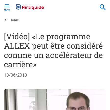
Skip
to
main
content
Home
[Vidéo] «Le programme
ALLEX peut être considéré
comme un accélérateur de
carrière»
18/06/2018