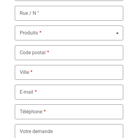
Rue / N °
Produits
Nothing selected
Code postal
Ville
E-mail
Téléphone
Votre demande