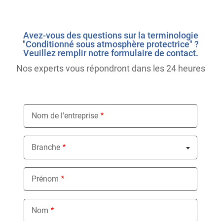
Avez-vous des questions sur la terminologie
"Conditionné sous atmosphère protectrice" ?
Veuillez remplir notre formulaire de contact.
Nos experts vous répondront dans les 24 heures
Nom de l'entreprise
Branche
Nothing selected
Prénom
Nom