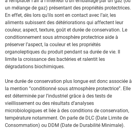
à remplacer l'air à l'intérieur d’un emballage par un gaz (ou
un mélange de gaz) présentant des propriétés protectrices.
En effet, dès lors qu’ils sont en contact avec l’air, les
aliments subissent des détériorations qui affectent leur
couleur, aspect, texture, goût et durée de conservation. Le
conditionnement sous atmosphère protectrice aide à
préserver l’aspect, la couleur et les propriétés
organoleptiques du produit pendant sa durée de vie. Il
limite la croissance des bactéries et ralentit les
dégradations biochimiques.
Une durée de conservation plus longue est donc associée à
la mention “conditionné sous atmosphère protectrice”. Elle
est déterminée par l’industriel grâce à des tests de
vieillissement ou des résultats d’analyses
microbiologiques et liée à des conditions de conservation,
température notamment. On parle de DLC (Date Limite de
Consommation) ou DDM (Date de Durabilité Minimale).