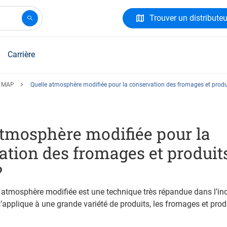
Trouver un distributeu
Carrière
e MAP
Quelle atmosphère modifiée pour la conservation des fromages et produit
atmosphère modifiée pour la
ation des fromages et produit
?
atmosphère modifiée est une technique très répandue dans l’ind
s’applique à une grande variété de produits, les fromages et produ