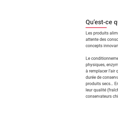
Qu’est-ce 
Les produits alim
attente des cons
concepts innovan
Le conditionnemen
physiques, enzyma
à remplacer l’air
durée de conservat
produits secs… Em
leur qualité (fraî
conservateurs chi