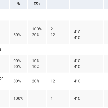
N
CO
2
2
100%
2
4°C
80%
20%
12
4°C
s
90%
10%
4°C
90%
10%
4°C
non
80%
20%
12
4°C
100%
1
4°C