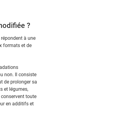
odifiée ?
s répondent à une
x formats et de
radations
 non. Il consiste
ut de prolonger sa
ts et légumes,
 conservent toute
ur en additifs et