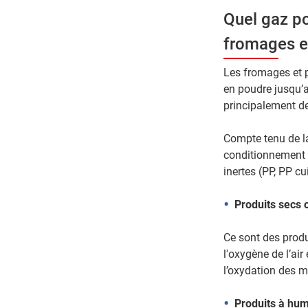
Quel gaz p
fromages et
Les fromages et p
en poudre jusqu’a
principalement de
Compte tenu de la
conditionnement 
inertes (PP, PP cu
Produits secs 
Ce sont des produ
l'oxygène de l’air
l’oxydation des m
Produits à hum