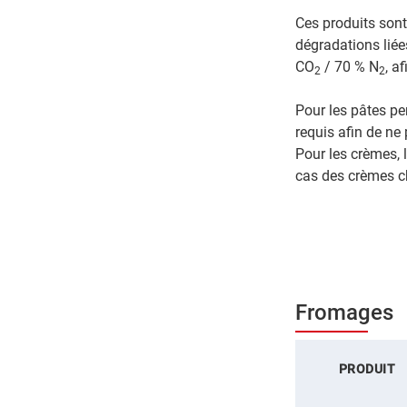
Ces produits sont
dégradations liée
CO
/ 70 % N
, a
2
2
Pour les pâtes pe
requis afin de ne
Pour les crèmes, 
cas des crèmes c
Fromages
PRODUIT