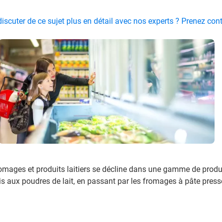
iscuter de ce sujet plus en détail avec nos experts ? Prenez co
mages et produits laitiers se décline dans une gamme de produit
s aux poudres de lait, en passant par les fromages à pâte pressé