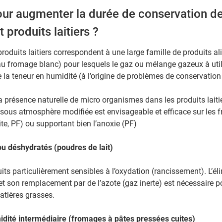
our augmenter la durée de conservation d
 produits laitiers ?
roduits laitiers correspondent à une large famille de produits ali
u fromage blanc) pour lesquels le gaz ou mélange gazeux à uti
 la teneur en humidité (à l’origine de problèmes de conservation t
 présence naturelle de micro organismes dans les produits laitie
sous atmosphère modifiée est envisageable et efficace sur les 
ite, PF) ou supportant bien l’anoxie (PF)
ou déshydratés (poudres de lait)
its particulièrement sensibles à l’oxydation (rancissement). L’él
 et son remplacement par de l’azote (gaz inerte) est nécessaire po
atières grasses.
idité intermédiaire (fromages à pâtes pressées cuites)