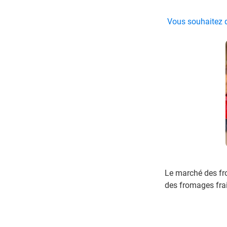
Vous souhaitez d
Le marché des fro
des fromages frai