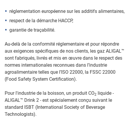
réglementation européenne sur les additifs alimentaires,
respect de la démarche HACCP,
garantie de traçabilité.
Au-delà de la conformité réglementaire et pour répondre
aux exigences spécifiques de nos clients, les gaz ALIGAL™
sont fabriqués, livrés et mis en œuvre dans le respect des
normes internationales reconnues dans l’industrie
agroalimentaire telles que l’ISO 22000, la FSSC 22000
(Food Safety System Certification).
Pour l'industrie de la boisson, un produit CO
liquide -
2
ALIGAL™ Drink 2 - est spécialement conçu suivant le
standard ISBT (International Society of Beverage
Technologists).