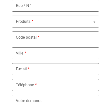
Rue / N °
Produits
Nothing selected
Code postal
Ville
E-mail
Téléphone
Votre demande