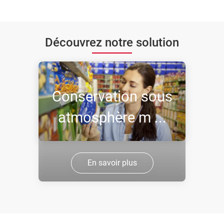
Découvrez notre solution
Conservation sous
atmosphère m ...
En savoir plus