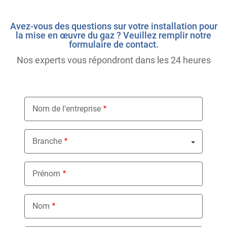
Avez-vous des questions sur votre installation pour
la mise en œuvre du gaz ? Veuillez remplir notre
formulaire de contact.
Nos experts vous répondront dans les 24 heures
Nom de l'entreprise
Branche
Nothing selected
Prénom
Nom