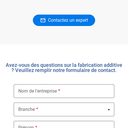
Contactez un expert
Avez-vous des questions sur la fabrication additive
? Veuillez remplir notre formulaire de contact.
Nom de l'entreprise
Branche
Nothing selected
Prénom