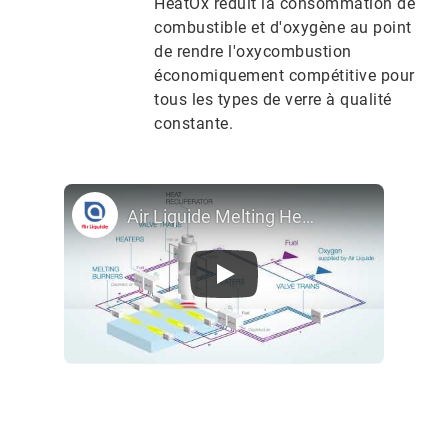
HeatOx réduit la consommation de
combustible et d'oxygène au point
de rendre l'oxycombustion
économiquement compétitive pour
tous les types de verre à qualité
constante.
Air Liquide Melting Heat-Oxy-Combustion