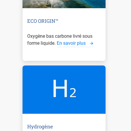
ECO ORIGIN™
Oxygène bas carbone livré sous
forme liquide.
En savoir plus
Hydrogène