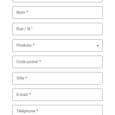
Nom
Rue / N °
Produits
Nothing selected
Code postal
Ville
E-mail
Téléphone