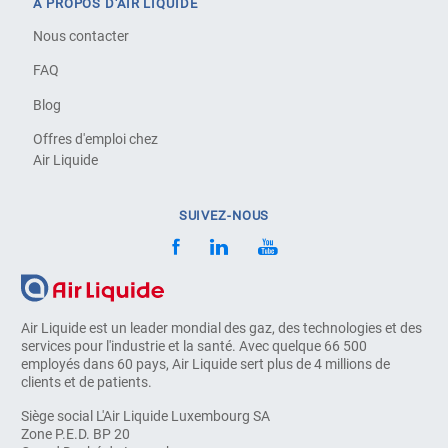
À PROPOS D'AIR LIQUIDE
Nous contacter
FAQ
Blog
Offres d'emploi chez
Air Liquide
SUIVEZ-NOUS
Air Liquide est un leader mondial des gaz, des technologies et des
services pour l'industrie et la santé. Avec quelque 66 500
employés dans 60 pays, Air Liquide sert plus de 4 millions de
clients et de patients.
Siège social L'Air Liquide Luxembourg SA
Zone P.E.D. BP 20