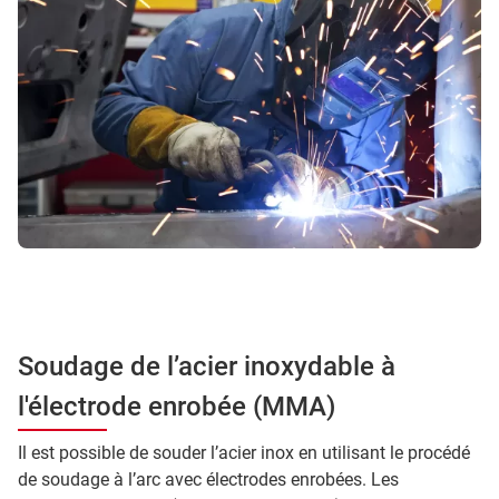
Soudage de l’acier inoxydable à
l'électrode enrobée (MMA)
Il est possible de souder l’acier inox en utilisant le procédé
de soudage à l’arc avec électrodes enrobées. Les