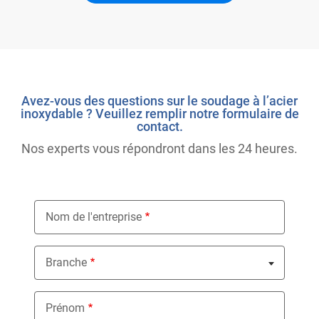
Avez-vous des questions sur le soudage à l’acier
inoxydable ? Veuillez remplir notre formulaire de
contact.
Nos experts vous répondront dans les 24 heures.
Nom de l'entreprise
Branche
Nothing selected
Prénom