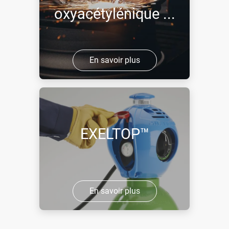
oxyacétylénique ...
En savoir plus
EXELTOP™
En savoir plus