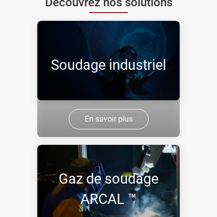
Découvrez nos solutions
Soudage industriel
En savoir plus
Gaz de soudage
ARCAL ™