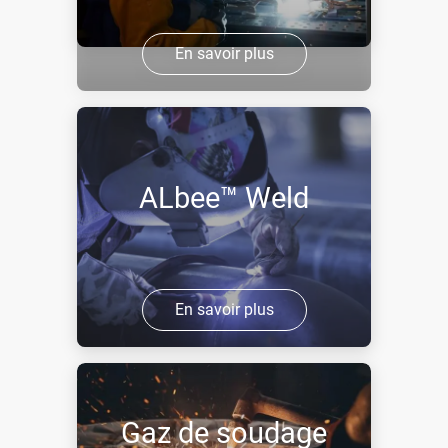
En savoir plus
ALbee™ Weld
En savoir plus
Gaz de soudage