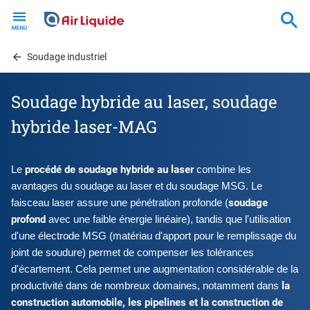
Skip
to
main
content
Soudage industriel
Soudage hybride au laser, soudage
hybride laser-MAG
procédé de soudage hybride au laser 
Le 
combine les 
avantages du soudage au laser et du soudage MSG. Le 
soudage 
faisceau laser assure une pénétration profonde (
profond 
avec une faible énergie linéaire), tandis que l'utilisation 
d'une électrode MSG (matériau d'apport pour le remplissage du 
joint de soudure) permet de compenser les tolérances 
d'écartement. Cela permet une augmentation considérable de la 
la 
productivité dans de nombreux domaines, notamment dans 
construction automobile, les pipelines et la construction de 