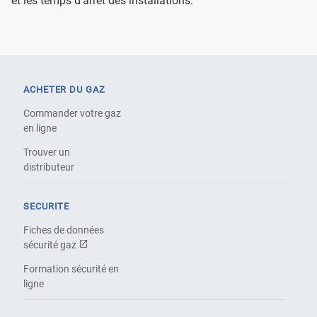
et les temps d'arrêt des installations.
ACHETER DU GAZ
Commander votre gaz
en ligne
Trouver un
distributeur
SECURITE
Fiches de données
sécurité gaz
Formation sécurité en
ligne