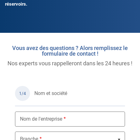
réservoirs.
Vous avez des questions ? Alors remplissez le
formulaire de contact !
Nos experts vous rappelleront dans les 24 heures !
Nom et société
1/4
Nom de l'entreprise
Branche
Nothing selected