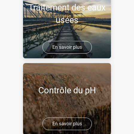
Traitement des eaux
usées
En savoir plus
Contrôle du pH
En savoir plus