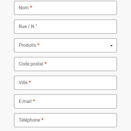
Nom
Rue / N °
Produits
Nothing selected
Code postal
Ville
E-mail
Téléphone