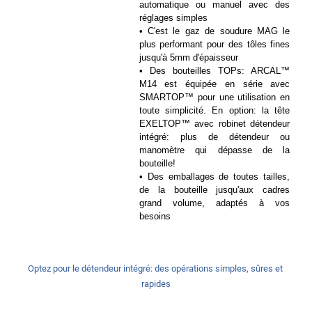
automatique ou manuel avec des 
réglages simples
• C'est le gaz de soudure MAG le 
plus performant pour des tôles fines 
jusqu'à 5mm d'épaisseur
• Des bouteilles TOPs: ARCAL™ 
M14 est équipée en série avec 
SMARTOP™ pour une utilisation en 
toute simplicité. En option: la tête 
EXELTOP™ avec robinet détendeur 
intégré: plus de détendeur ou 
manomètre qui dépasse de la 
bouteille!
• Des emballages de toutes tailles, 
de la bouteille jusqu'aux cadres 
grand volume, adaptés à vos 
besoins
Optez pour le détendeur intégré: des opérations simples, sûres et 
rapides