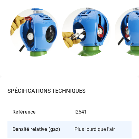
SPÉCIFICATIONS TECHNIQUES
Référence
I2541
Densité relative (gaz)
Plus lourd que l'air