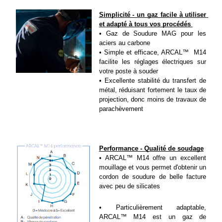
Simplicité - un gaz facile à utiliser 
et adapté à tous vos procédés 
• Gaz de Soudure MAG pour les 
aciers au carbone
• Simple et efficace, ARCAL™  M14 
facilite les réglages électriques sur 
votre poste à souder
• Excellente stabilité du transfert de 
métal, réduisant fortement le taux de 
projection, donc moins de travaux de 
parachèvement
Performance - Qualité de soudage
• ARCAL™ M14 offre un excellent 
mouillage et vous permet d'obtenir un 
cordon de soudure de belle facture 
avec peu de silicates
• Particulièrement adaptable, 
ARCAL™ M14 est un gaz de 